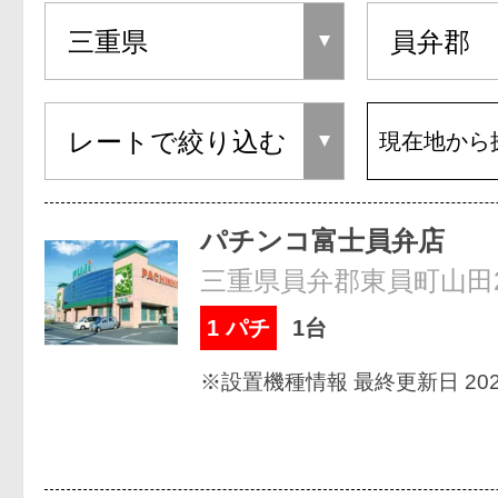
現在地から
パチンコ富士員弁店
三重県員弁郡東員町山田29
1 パチ
1台
※設置機種情報 最終更新日 2026