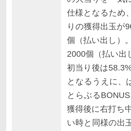
仕様となるため
りの獲得出玉が90
個（払い出し）。
2000個（払い出
初当り後は58.3
となるうえに、
とらぶるBONUS
獲得後に右打ち
い時と同様の出