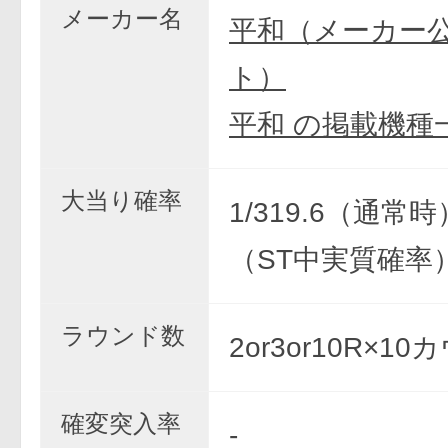
メーカー名
平和（メーカー
ト）
平和 の掲載機種
大当り確率
1/319.6（通常時）
（ST中実質確率
ラウンド数
2or3or10R×1
確変突入率
-