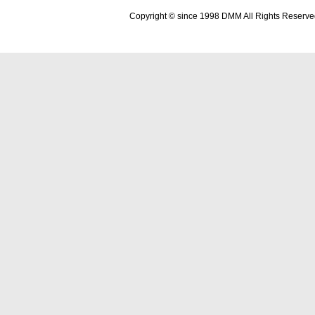
Copyright © since 1998 DMM All Rights Reserve