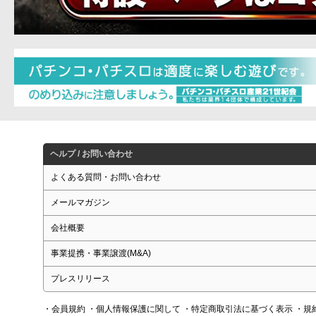
ヘルプ / お問い合わせ
よくある質問・お問い合わせ
メールマガジン
会社概要
事業提携・事業譲渡(M&A)
プレスリリース
・会員規約
・個人情報保護に関して
・特定商取引法に基づく表示
・規