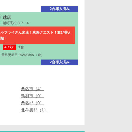
2台導入済み
川越店
川越町高松３７−４
にゃフライさん来店！東海クエスト！並び替え
開始！
4 パチ
1台
終更新日 2026/08/07（金）
2台導入済み
桑名市（4）
鳥羽市（0）
桑名郡（0）
北牟婁郡（1）