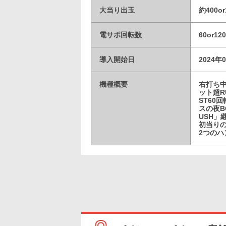
大当り出玉
約400o
電サポ回転数
60or1
導入開始日
2024年
機種概要
右打ち中
ット超R
ST60
スの夜B
USH」
初当りの
2つのハ