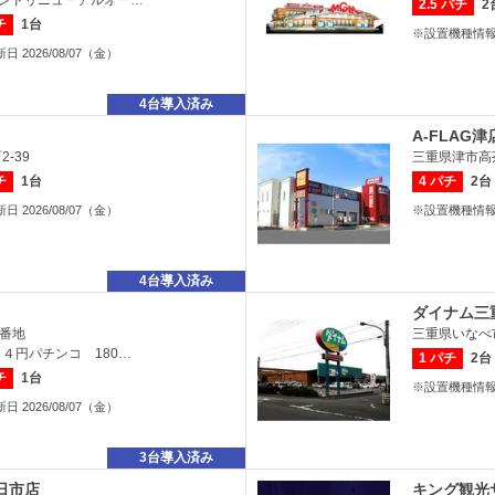
グランドリニューアルオー…
2.5 パチ
2
チ
1台
※設置機種情報 最
2026/08/07（金）
4台導入済み
A-FLAG津
-39
三重県津市高茶
チ
1台
4 パチ
2台
2026/08/07（金）
※設置機種情報 最
4台導入済み
ダイナム三
6番地
三重県いなべ
 ４円パチンコ 180…
1 パチ
2台
チ
1台
※設置機種情報 最
2026/08/07（金）
3台導入済み
日市店
キング観光