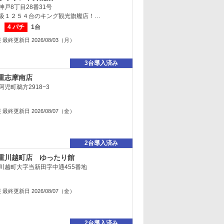
戸8丁目28番31号
級１２５４台のキング観光旗艦店！…
4 パチ
1台
終更新日 2026/08/03（月）
3台導入済み
重志摩南店
児町鵜方2918−3
終更新日 2026/08/07（金）
2台導入済み
重川越町店 ゆったり館
川越町大字当新田字中通455番地
終更新日 2026/08/07（金）
2台導入済み