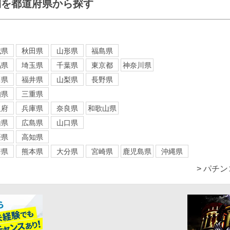
舗を都道府県から探す
城県
秋田県
山形県
福島県
馬県
埼玉県
千葉県
東京都
神奈川県
川県
福井県
山梨県
長野県
知県
三重県
阪府
兵庫県
奈良県
和歌山県
山県
広島県
山口県
媛県
高知県
崎県
熊本県
大分県
宮崎県
鹿児島県
沖縄県
> パチ