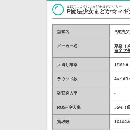
まほうしょうじょまどか まぎかすりー
P魔法少女まどか☆マギ
型式名
P魔法少
メーカー名
京楽（
京楽 の
大当り確率
1/199
ラウンド数
4or10
確変突入率
-
RUSH突入率
55%（
賞球数
1&1&1&