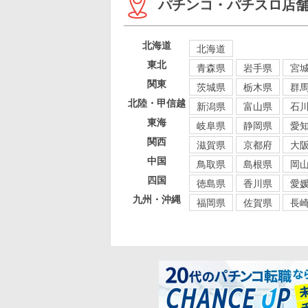
パチンコ・パチスロ店
北海道
北海道
東北
青森県
岩手県
宮
関東
茨城県
栃木県
群
北陸・甲信越
新潟県
富山県
石
東海
岐阜県
静岡県
愛
関西
滋賀県
京都府
大
中国
鳥取県
島根県
岡
四国
徳島県
香川県
愛
九州・沖縄
福岡県
佐賀県
長