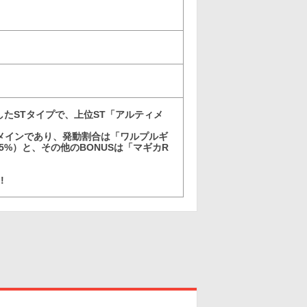
したSTタイプで、上位ST「アルティメ
のメインであり、発動割合は「ワルプルギ
5%）と、その他のBONUSは「マギカR
!