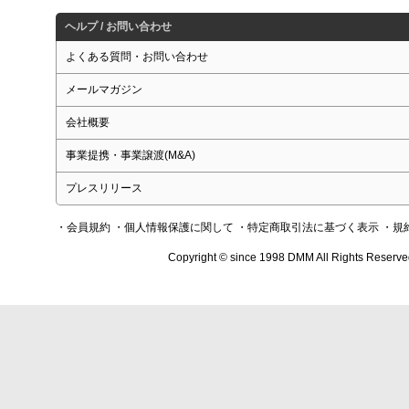
ヘルプ / お問い合わせ
よくある質問・お問い合わせ
メールマガジン
会社概要
事業提携・事業譲渡(M&A)
プレスリリース
・会員規約
・個人情報保護に関して
・特定商取引法に基づく表示
・規
Copyright © since 1998 DMM All Rights Reserve