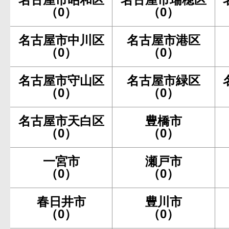
（0）
（0）
名古屋市中川区
名古屋市港区
（0）
（0）
名古屋市守山区
名古屋市緑区
（0）
（0）
名古屋市天白区
豊橋市
（0）
（0）
一宮市
瀬戸市
（0）
（0）
春日井市
豊川市
（0）
（0）