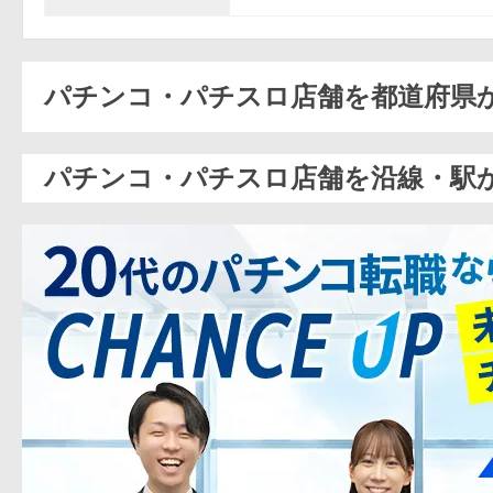
パチンコ・パチスロ店舗を都道府県
パチンコ・パチスロ店舗を沿線・駅