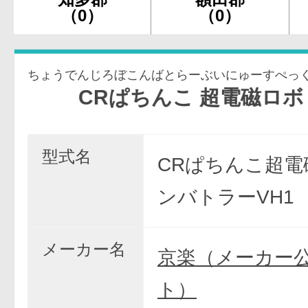
（0）
（0）
ちょうでんじろぼこんばとらーぶいにゅーすぺっ
CRぱちんこ 超電磁ロボ コン・バト
型式名
CRぱちんこ超電
ンバトラーVH1
メーカー名
京楽（メーカー
ト）