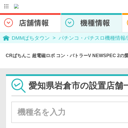
DMMぱちタウン
パチンコ・パチスロ機種情報
CRぱちんこ 超電磁ロボ コン・バトラーV NEWSPEC 2
愛知県岩倉市の設置店舗