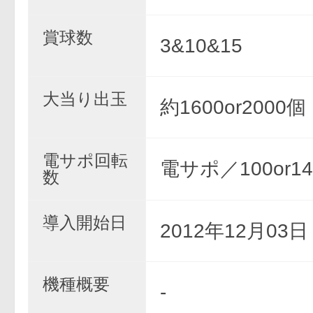
賞球数
3&10&15
大当り出玉
約1600or2000個
電サポ回転
電サポ／100or1
数
導入開始日
2012年12月03
機種概要
-