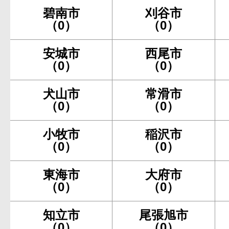
碧南市
刈谷市
（0）
（0）
安城市
西尾市
（0）
（0）
犬山市
常滑市
（0）
（0）
小牧市
稲沢市
（0）
（0）
東海市
大府市
（0）
（0）
知立市
尾張旭市
（0）
（0）