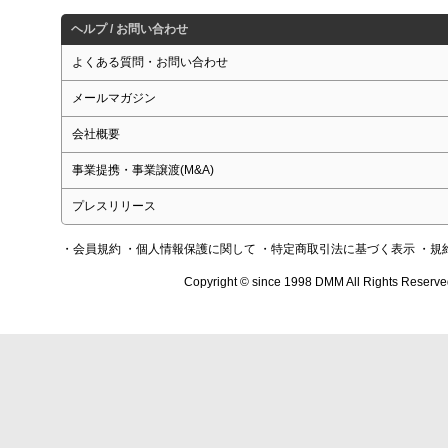
ヘルプ / お問い合わせ
よくある質問・お問い合わせ
メールマガジン
会社概要
事業提携・事業譲渡(M&A)
プレスリリース
・会員規約
・個人情報保護に関して
・特定商取引法に基づく表示
・規
Copyright © since 1998 DMM All Rights Reserve