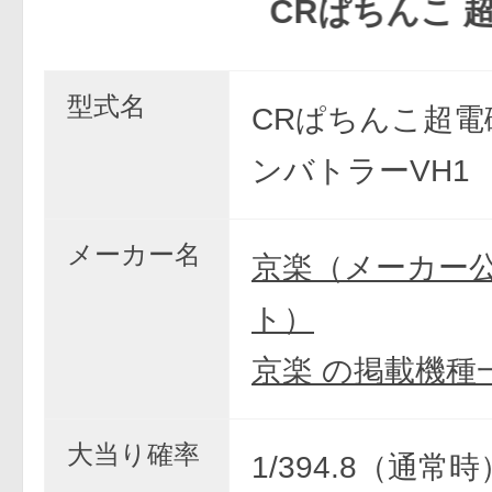
CRぱちんこ 超電磁ロボ
型式名
CRぱちんこ超電
ンバトラーVH1
メーカー名
京楽（メーカー
ト）
京楽 の掲載機種
大当り確率
1/394.8（通常時）