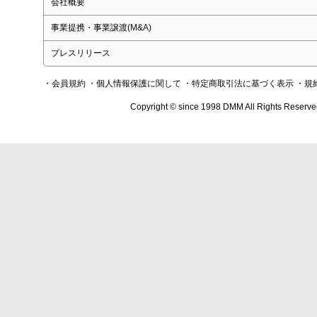
会社概要
事業提携・事業譲渡(M&A)
プレスリリース
・会員規約
・個人情報保護に関して
・特定商取引法に基づく表示
・規
Copyright © since 1998 DMM All Rights Reserve