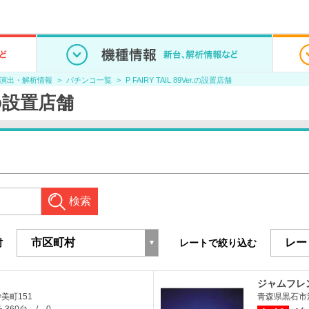
/演出・解析情報
パチンコ一覧
P FAIRY TAIL 89Ver.の設置店舗
r.の設置店舗
検索
村
レートで絞り込む
ジャムフレ
美町151
青森県黒石市浅