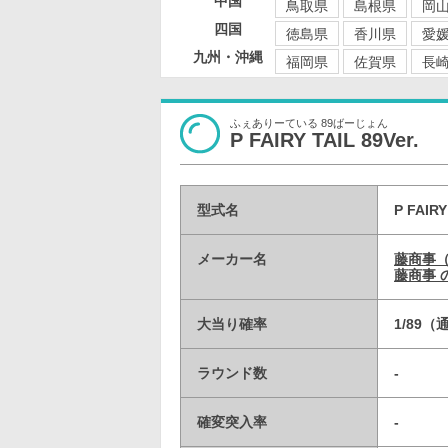
中国
鳥取県
島根県
岡
四国
徳島県
香川県
愛
九州・沖縄
福岡県
佐賀県
長
ふぇありーている 89ばーじょん
P FAIRY TAIL 89Ver.
型式名
P FAIRY
メーカー名
藤商事
藤商事 
大当り確率
1/89（
ラウンド数
-
確変突入率
-