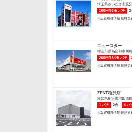
埼玉県さいたま市見沼区
100円/96玉 パチ
2
※設置機種情報 最終更新日 
ニュースター
神奈川県高座郡寒川町
200円/184玉 パチ
※設置機種情報 最終更新日 
ZENT稲沢店
愛知県稲沢市増田西町
1 パチ
2台
4 パ
※設置機種情報 最終更新日 