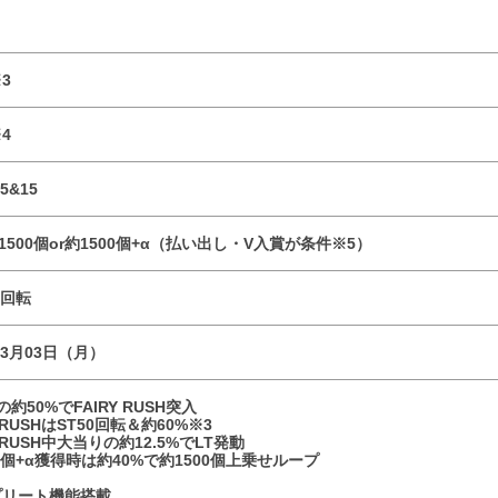
3
4
5&15
r1500個or約1500個+α（払い出し・V入賞が条件※5）
20回転
03月03日（月）
約50%でFAIRY RUSH突入
Y RUSHはST50回転＆約60%※3
Y RUSH中大当りの約12.5%でLT発動
00個+α獲得時は約40%で約1500個上乗せループ
プリート機能搭載