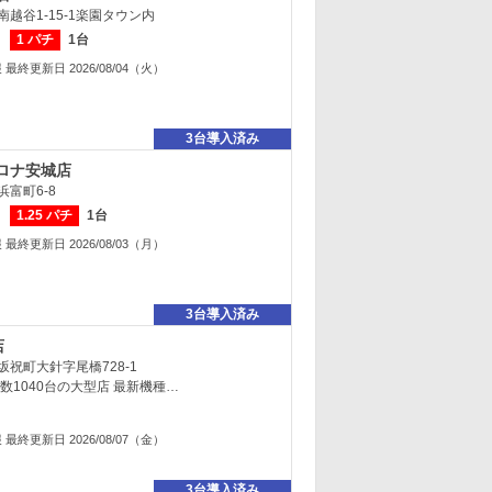
越谷1-15-1楽園タウン内
1 パチ
1台
終更新日 2026/08/04（火）
3台導入済み
ロナ安城店
富町6-8
1.25 パチ
1台
終更新日 2026/08/03（月）
3台導入済み
店
祝町大針字尾橋728-1
数1040台の大型店 最新機種…
終更新日 2026/08/07（金）
3台導入済み