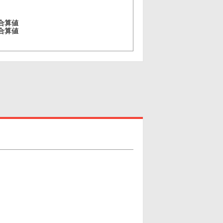
の合算値
の合算値