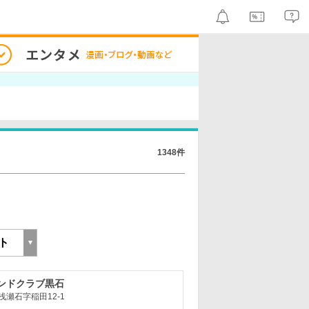
1348件
ンドクラブ黒石
瀬石字稲田12-1