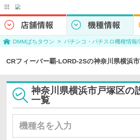
DMMぱちタウン
パチンコ・パチスロ機種情報
CRフィーバー覇‐LORD‐2Sの神奈川県横
神奈川県横浜市戸塚区の
一覧