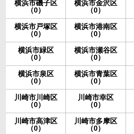
横浜市磯子区
横浜市金沢区
（0）
（0）
横浜市戸塚区
横浜市港南区
（0）
（0）
横浜市緑区
横浜市瀬谷区
（0）
（0）
横浜市泉区
横浜市青葉区
（0）
（0）
川崎市川崎区
川崎市幸区
（0）
（0）
川崎市高津区
川崎市多摩区
（0）
（0）