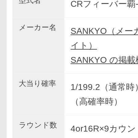
型式名
CRフィーバー覇‐L
メーカー名
SANKYO（メ
イト）
SANKYO の掲
大当り確率
1/199.2（通常時）
（高確率時）
ラウンド数
4or16R×9カウ