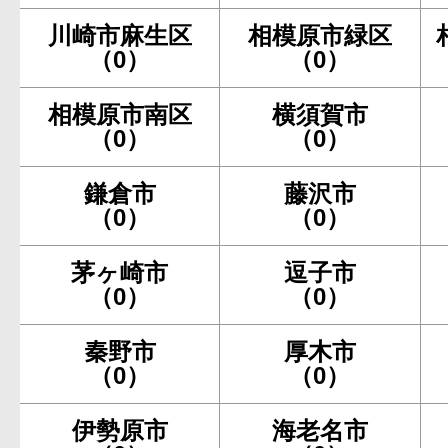
川崎市麻生区
相模原市緑区
（0）
（0）
相模原市南区
横須賀市
（0）
（0）
鎌倉市
藤沢市
（0）
（0）
茅ヶ崎市
逗子市
（0）
（0）
秦野市
厚木市
（0）
（0）
伊勢原市
海老名市