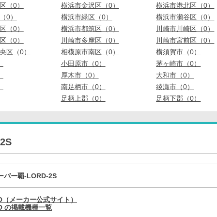
区（0）
横浜市金沢区（0）
横浜市港北区（0）
（0）
横浜市緑区（0）
横浜市瀬谷区（0）
区（0）
横浜市都筑区（0）
川崎市川崎区（0）
区（0）
川崎市多摩区（0）
川崎市宮前区（0）
央区（0）
相模原市南区（0）
横須賀市（0）
）
小田原市（0）
茅ヶ崎市（0）
）
厚木市（0）
大和市（0）
）
南足柄市（0）
綾瀬市（0）
足柄上郡（0）
足柄下郡（0）
2S
バー覇‐LORD‐2S
YO（メーカー公式サイト）
YO の掲載機種一覧