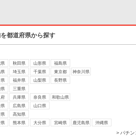
舗を都道府県から探す
城県
秋田県
山形県
福島県
馬県
埼玉県
千葉県
東京都
神奈川県
川県
福井県
山梨県
長野県
知県
三重県
阪府
兵庫県
奈良県
和歌山県
山県
広島県
山口県
媛県
高知県
崎県
熊本県
大分県
宮崎県
鹿児島県
沖縄県
> パチ