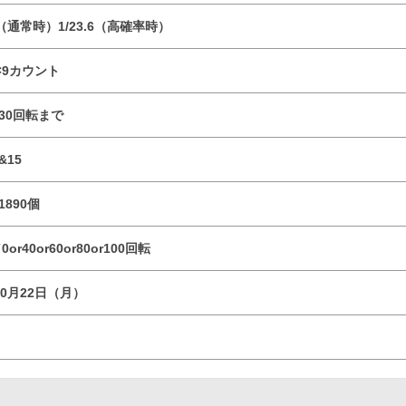
.2（通常時）1/23.6（高確率時）
R×9カウント
／30回転まで
&15
1890個
or40or60or80or100回転
10月22日（月）