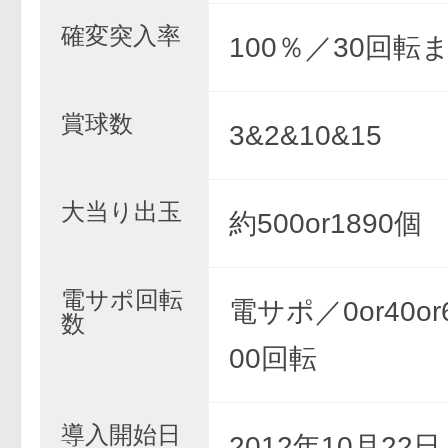
確変突入率
100％／30回転
賞球数
3&2&10&15
大当り出玉
約500or1890個
電サポ回転
電サポ／0or40or6
数
00回転
導入開始日
2012年10月22