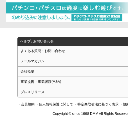
ヘルプ / お問い合わせ
よくある質問・お問い合わせ
メールマガジン
会社概要
事業提携・事業譲渡(M&A)
プレスリリース
・会員規約
・個人情報保護に関して
・特定商取引法に基づく表示
・規
Copyright © since 1998 DMM All Rights Reserve