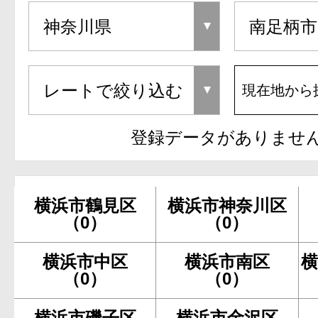
現在地から
登録データがありませ
横浜市鶴見区
横浜市神奈川区
（0）
（0）
横浜市中区
横浜市南区
横
（0）
（0）
横浜市磯子区
横浜市金沢区