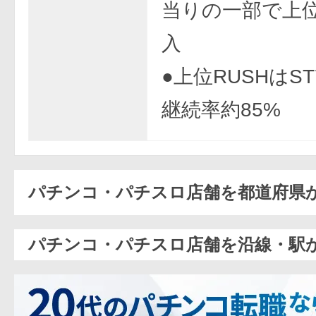
当りの一部で上位
入
●上位RUSHはS
継続率約85%
パチンコ・パチスロ店舗を都道府県
パチンコ・パチスロ店舗を沿線・駅