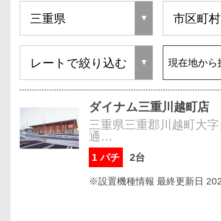
現在地から
ダイナム三重川越町店
三重県三重郡川越町大字
通…
1 パチ
2台
※設置機種情報 最終更新日 2026