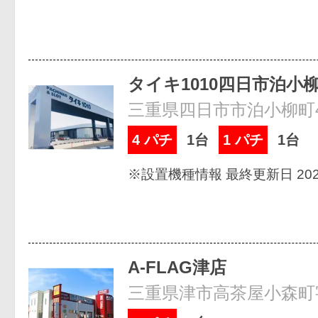
タイキ1010四日市泊小
三重県四日市市泊小柳町4
4 パチ
1台
1 パチ
1台
※設置機種情報 最終更新日 2026
A-FLAG津店
三重県津市高茶屋小森町字