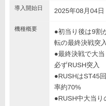
導入開始日
2025年08月04
機種概要
●初当り後は9割
転の最終決戦突
●最終決戦で大
必ずRUSH突入
●RUSHはST4
率約70%
●RUSH中大当り