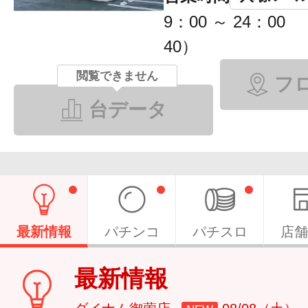
9：00 ～ 24：00
40）
閲覧できません
フ
台データ
最新情報
パチンコ
パチスロ
店舗
最新情報