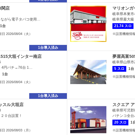
0関店
マリオンガ
岐阜県本巣市小
技しながら電子タバコ使用…
岐阜県最大級！
1台
21.74 スロ
2026/08/04（火）
※設置機種情報 最
1台導入済み
1515大垣インター南店
夢屋高富50
6
岐阜県山県市高
4円パチ→76台 1…
5 スロ
1台
1台
※設置機種情報 最
2026/08/04（火）
1台導入済み
ッスル大垣店
スクエア 
8
岐阜県可児郡御
３２０台設置！
パチンコ全台
20 スロ
1
2026/08/03（月）
※設置機種情報 最