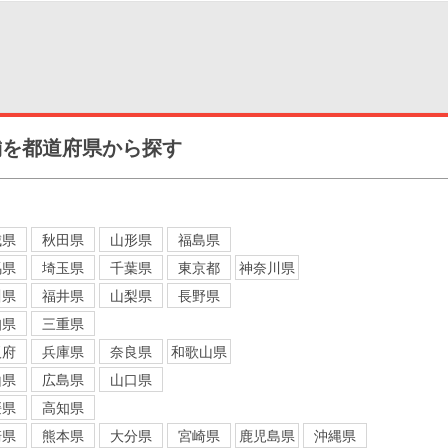
舗を都道府県から探す
城県
秋田県
山形県
福島県
馬県
埼玉県
千葉県
東京都
神奈川県
川県
福井県
山梨県
長野県
知県
三重県
阪府
兵庫県
奈良県
和歌山県
山県
広島県
山口県
媛県
高知県
崎県
熊本県
大分県
宮崎県
鹿児島県
沖縄県