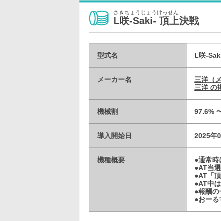
さきちょうじょうけっせん
L咲-Saki- 頂上決戦
型式名
L咲-Sa
メーカー名
三洋（
三洋 の
機械割
97.6% 
導入開始日
2025年
機種概要
●通常
●AT当
●AT「
●AT中
●報酬
●おー