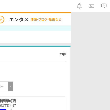
23件
阜関緑町店
2丁目4-17