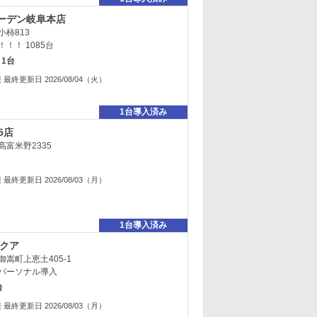
ーデン岐阜本店
柿813
！！ 1085台
1台
終更新日 2026/08/04（火）
1台導入済み
5店
富米野2335
終更新日 2026/08/03（月）
1台導入済み
アクア
嵩町上恵土405-1
パーソナル導入
台
終更新日 2026/08/03（月）