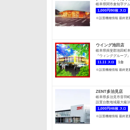
岐阜県関市倉知字デム
1,000円/90枚 スロ
※設置機種情報 最終更新日 
ウイング池田店
岐阜県揖斐郡池田町本郷
『ウィンググループ』
11.11 スロ
1台
※設置機種情報 最終更新日 
ZENT多治見店
岐阜県多治見市音羽町5
設置台数地域最大級1
1,000円/46枚 スロ
※設置機種情報 最終更新日 