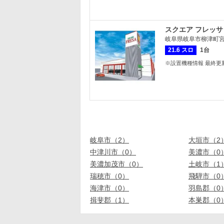
スクエア フレッサ
岐阜県岐阜市柳津町宮東
21.6 スロ
1台
※設置機種情報 最終更新日 
岐阜市（2）
大垣市（2
中津川市（0）
美濃市（0
美濃加茂市（0）
土岐市（1
瑞穂市（0）
飛騨市（0
海津市（0）
羽島郡（0
揖斐郡（1）
本巣郡（0