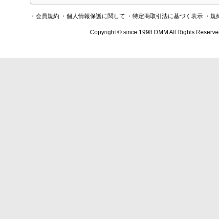
・会員規約
・個人情報保護に関して
・特定商取引法に基づく表示
・規
Copyright © since 1998 DMM All Rights Reserve