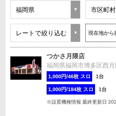
現在地から
つかさ月隈店
福岡県福岡市博多区西月隈1
1,000円/46枚 スロ
1台
1,000円/184枚 スロ
1台
※設置機種情報 最終更新日 2026