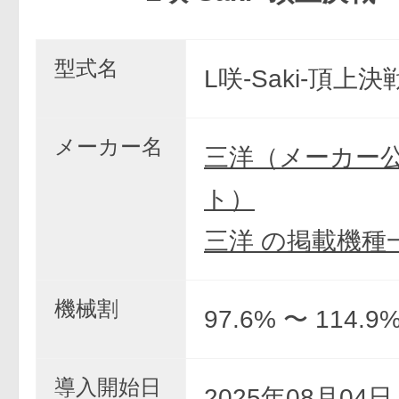
型式名
L咲-Saki-頂上決
メーカー名
三洋（メーカー
ト）
三洋 の掲載機種
機械割
97.6% 〜 114.9
導入開始日
2025年08月04