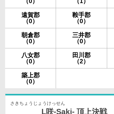
（0）
（1）
遠賀郡
鞍手郡
（0）
（0）
朝倉郡
三井郡
（0）
（0）
八女郡
田川郡
（0）
（2）
築上郡
（0）
さきちょうじょうけっせん
L咲-Saki- 頂上決戦