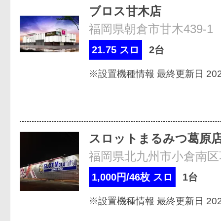
ブロス甘木店
福岡県朝倉市甘木439-1
21.75 スロ
2台
※設置機種情報 最終更新日 2026
スロットまるみつ葛原
福岡県北九州市小倉南区葛
1,000円/46枚 スロ
1台
※設置機種情報 最終更新日 2026