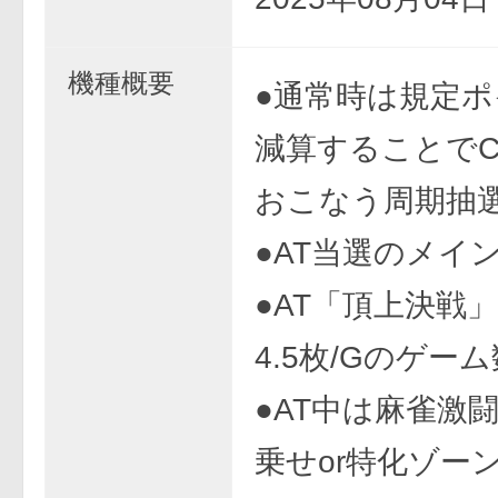
機種概要
●通常時は規定
減算することでC
おこなう周期抽
●AT当選のメイ
●AT「頂上決戦
4.5枚/Gのゲー
●AT中は麻雀激
乗せor特化ゾー