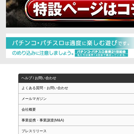
ヘルプ / お問い合わせ
よくある質問・お問い合わせ
メールマガジン
会社概要
事業提携・事業譲渡(M&A)
プレスリリース