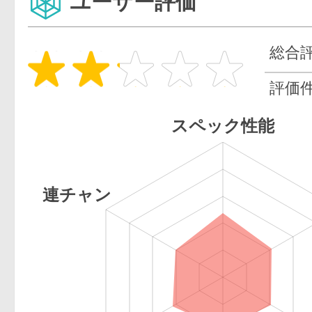
ユーザー評価
総合
評価
スペック性能
連チャン