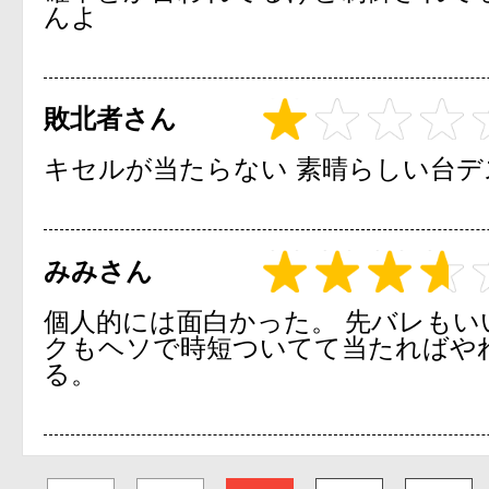
んよ
敗北者さん
キセルが当たらない 素晴らしい台デ
みみさん
個人的には面白かった。 先バレもい
クもヘソで時短ついてて当たればや
る。