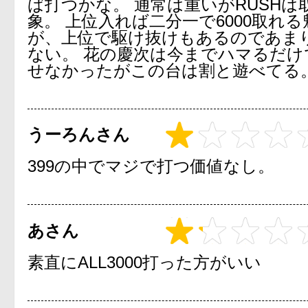
ば打つかな。 通常は重いがRUSHは
象。 上位入れば二分一で6000取れ
が、上位で駆け抜けもあるのであま
ない。 花の慶次は今までハマるだけ
せなかったがこの台は割と遊べてる
うーろんさん
399の中でマジで打つ価値なし。
あさん
素直にALL3000打った方がいい