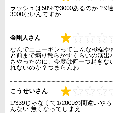
ラッシュは50%で3000あるのか？9
3000ないんですが
金剛人さん
なんでニューギンってこんな極端や
と前まで煽り散らかすくらいの演出
さやったのに、今度は何一つ起きな
れないのか？つまらんわ
こうせいさん
1/339じゃなくて1/2000の間違いや
んない 無くなってしまえ