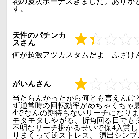
花の慶次ボーナスきました。ありが
す。
天性のパチンカ
スさん
何が超激アツカスタムだよ ふざけ
がいんさん
当たらんかったから何とも言えんけ
ず通常時の回転効率がめちゃくちゃ悪
4でなんの期待もないリーチになり
モタモタしやがる、折角回る日でも
不明なリーチ掛かるせいで保4入賞
りまくって逆ストレス。 演出シンプ