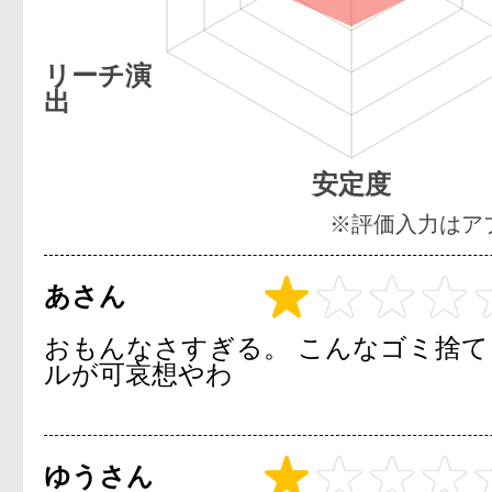
リーチ演
出
安定度
※評価入力はア
あさん
おもんなさすぎる。 こんなゴミ捨
ルが可哀想やわ
ゆうさん