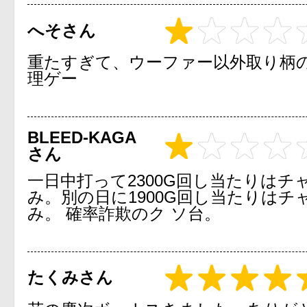
へそさん
重たすぎて、ウーファー以外取り柄の
理ゲー
BLEED-KAGA
さん
一日中打って2300G回し当たりはチ
み。別の日に1900G回し当たりはチ
み。 確率詐欺のク ソ台。
たくみさん