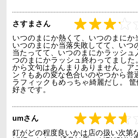
さすまさん
いつのまにか熱くて、いつのまにか
いつのまにか当落失敗してて、いつ
当たってて、いつのまにかラッシュ
つのまにかラッシュ終わってました。
から文句はあんまりありません。ア
ン？もあの変な色合いのやつから普
ラフィックもめっちゃ綺麗だし。 筐
好きです。
umさん
釘がどの程度良いかは店の扱い次第