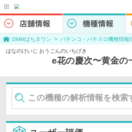
DMMぱちタウン
パチンコ・パチスロ機種情報
はなのけいじ おうごんのいちげき
e花の慶次〜黄金の一撃の評価