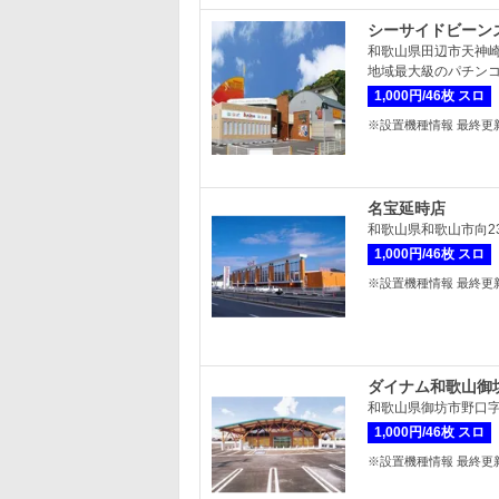
シーサイドビーン
和歌山県田辺市天神崎24
地域最大級のパチンコ
1,000円/46枚 スロ
※設置機種情報 最終更新日 
名宝延時店
和歌山県和歌山市向2
1,000円/46枚 スロ
※設置機種情報 最終更新日 
ダイナム和歌山御
和歌山県御坊市野口字
1,000円/46枚 スロ
※設置機種情報 最終更新日 