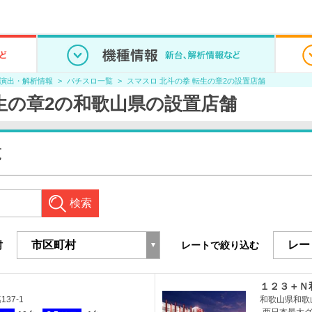
/演出・解析情報
パチスロ一覧
スマスロ 北斗の拳 転生の章2の設置店舗
生の章2の和歌山県の設置店舗
覧
検索
村
レートで絞り込む
１２３＋Ｎ
37-1
和歌山県和歌山