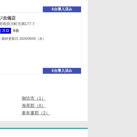
8台導入済み
ジ吉備店
有田川町天満177-7
枚 スロ
8台
終更新日 2026/08/05（水）
8台導入済み
御坊市（1）
海草郡（0）
東牟婁郡（2）