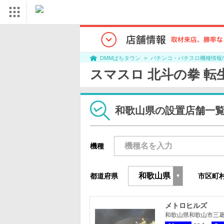
パチンコ・パチスロ機種情報
DMMぱちタウン
スマスロ 北斗の拳 転
和歌山県の設置店舗一
機種
都道府県
市区町
メトロヒルズ
和歌山県和歌山市三葛1