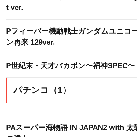
t ver.
Pフィーバー機動戦士ガンダムユニコ
ン再来 129ver.
P世紀末・天才バカボン〜福神SPEC〜
パチンコ（1）
PAスーパー海物語 IN JAPAN2 with 太