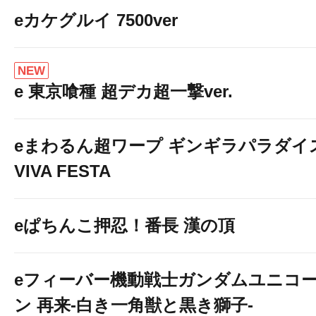
eカケグルイ 7500ver
NEW
e 東京喰種 超デカ超一撃ver.
eまわるん超ワープ ギンギラパラダイ
VIVA FESTA
eぱちんこ押忍！番長 漢の頂
eフィーバー機動戦士ガンダムユニコ
ン 再来-白き一角獣と黒き獅子-