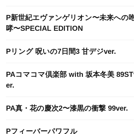
P新世紀エヴァンゲリオン〜未来への
哮〜SPECIAL EDITION
Pリング 呪いの7日間3 甘デジver.
PAコマコマ倶楽部 with 坂本冬美 89ST
er.
PA真・花の慶次2〜漆黒の衝撃 99ver.
Pフィーバーパワフル