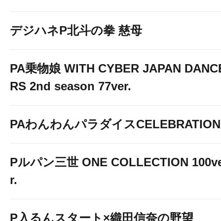
デジハネP北斗の拳 慈母
PA乗物娘 WITH CYBER JAPAN DANC
RS 2nd season 77ver.
PAわんわんパラダイスCELEBRATION
Pルパン三世 ONE COLLECTION 100v
r.
P入るんスタート×織田信奈の野望