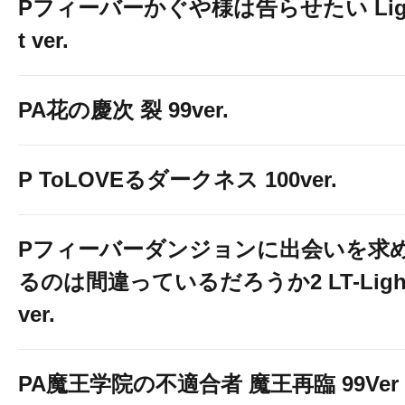
Pフィーバーかぐや様は告らせたい Lig
t ver.
PA花の慶次 裂 99ver.
P ToLOVEるダークネス 100ver.
Pフィーバーダンジョンに出会いを求
るのは間違っているだろうか2 LT-Ligh
ver.
PA魔王学院の不適合者 魔王再臨 99Ver