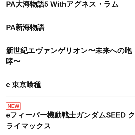
PA大海物語5 Withアグネス・ラム
PA新海物語
新世紀エヴァンゲリオン〜未来への咆
哮〜
e 東京喰種
NEW
eフィーバー機動戦士ガンダムSEED 
ライマックス