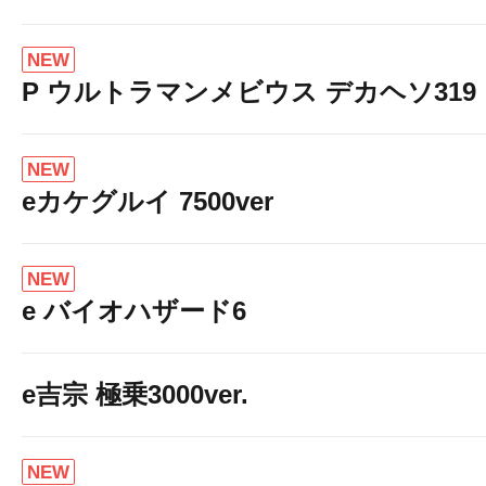
NEW
P ウルトラマンメビウス デカヘソ319
NEW
eカケグルイ 7500ver
NEW
e バイオハザード6
e吉宗 極乗3000ver.
NEW