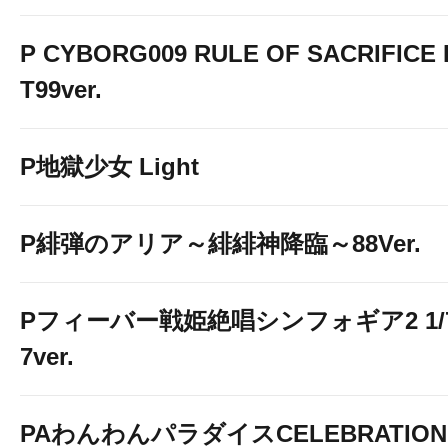
P CYBORG009 RULE OF SACRIFICE 
T99ver.
P地獄少女 Light
P緋弾のアリア～緋緋神降臨～88Ver.
Pフィーバー戦姫絶唱シンフォギア2 1/
7ver.
PAわんわんパラダイスCELEBRATION