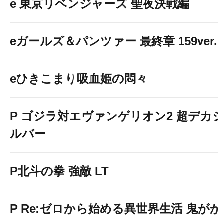
e 東京リベンジャーズ 聖夜決戦編
eガールズ＆パンツァー 最終章 159ver.
eひきこまり吸血姫の悶々
P ゴジラ対エヴァンゲリオン2 超デカ
ルバー
P北斗の拳 強敵 LT
P Re:ゼロから始める異世界生活 鬼が