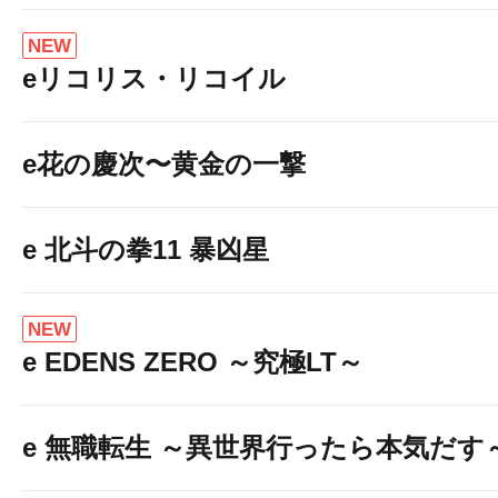
NEW
eリコリス・リコイル
e花の慶次〜黄金の一撃
e 北斗の拳11 暴凶星
NEW
e EDENS ZERO ～究極LT～
e 無職転生 ～異世界行ったら本気だす