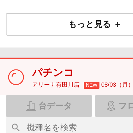
もっと見る ＋
パチンコ
アリーナ有田川店
08/03（月
NEW
台データ
フ