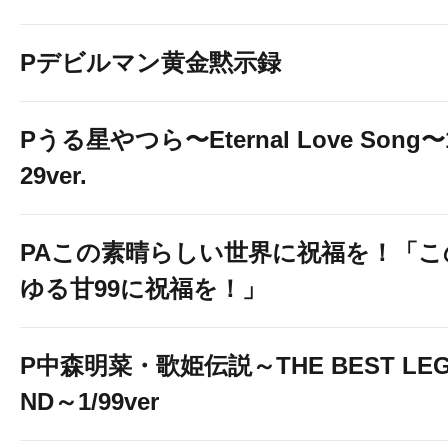
Pデビルマン黄金黙示録
Pうる星やつら〜Eternal Love Song〜
29ver.
PAこの素晴らしい世界に祝福を！「こ
ゆる甘99に祝福を！」
P中森明菜・歌姫伝説～THE BEST LE
ND～1/99ver