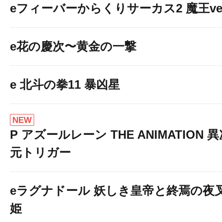
eフィーバーからくりサーカス2 魔王ver
e花の慶次〜黄金の一撃
e 北斗の拳11 暴凶星
NEW
P アズールレーン THE ANIMATION 
元トリガー
eラグナドール 妖しき皇帝と終焉の夜
姫