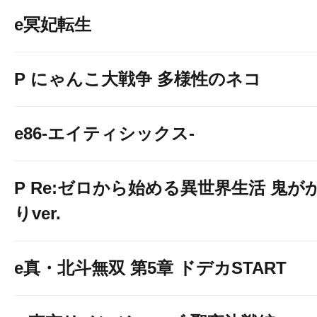
e冥妃転生
P にゃんこ大戦争 多様性のネコ
e86-エイティシックス-
P Re:ゼロから始める異世界生活 鬼が
りver.
e真・北斗無双 第5章 ドデカSTART