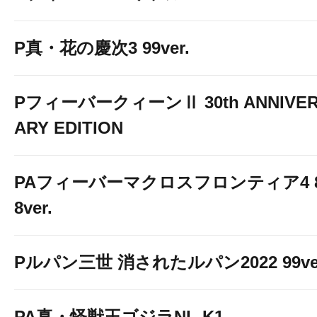
P真・花の慶次3 99ver.
PフィーバークィーンⅡ 30th ANNIVE
ARY EDITION
PAフィーバーマクロスフロンティア4 
8ver.
Pルパン三世 消されたルパン2022 99ve
PA真・怪獣王ゴジラNL-K1