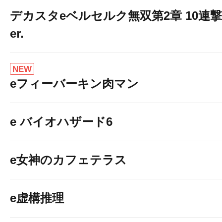
デカスタeベルセルク無双第2章 10連撃
er.
NEW
eフィーバーキン肉マン
e バイオハザード6
e女神のカフェテラス
e虚構推理