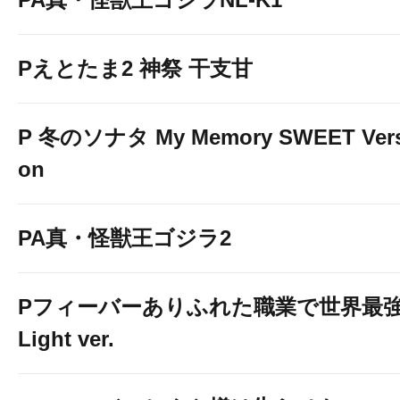
Pえとたま2 神祭 干支甘
P 冬のソナタ My Memory SWEET Vers
on
PA真・怪獣王ゴジラ2
Pフィーバーありふれた職業で世界最
Light ver.