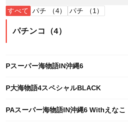
すべて
パチ （4）
パチ （1）
パチンコ（4）
Pスーパー海物語IN沖縄6
P大海物語4スペシャルBLACK
PAスーパー海物語IN沖縄6 Withえなこ