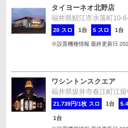
タイヨーネオ北野店
福井県鯖江市水落町10-6-
20 スロ
1台
5 スロ
1台
※設置機種情報 最終更新日 2026
ワシントンスクエア
福井県坂井市春江町江留
21.739円/1枚 スロ
1台
5.
1台