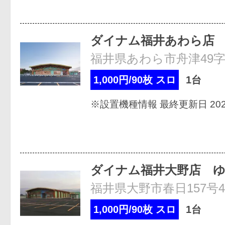
ダイナム福井あわら店
福井県あわら市舟津49字
1,000円/90枚 スロ
1台
※設置機種情報 最終更新日 2026
ダイナム福井大野店 
福井県大野市春日157号4
1,000円/90枚 スロ
1台