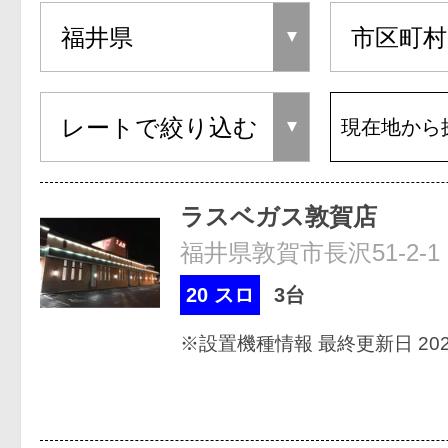
現在地から
ラスベガス敦賀店
福井県敦賀市長沢51-2-1
20 スロ
3台
※設置機種情報 最終更新日 2026