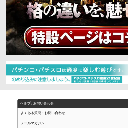
ヘルプ / お問い合わせ
よくある質問・お問い合わせ
メールマガジン