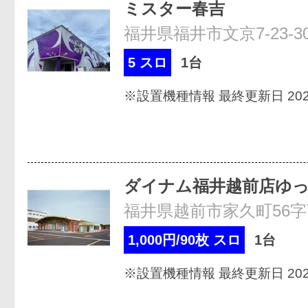
ミスター春吉
福井県福井市文京7-23-3
5 スロ
1台
※設置機種情報 最終更新日 2026
ダイナム福井越前店ゆ
福井県越前市家久町56字
1,000円/90枚 スロ
1台
※設置機種情報 最終更新日 2026