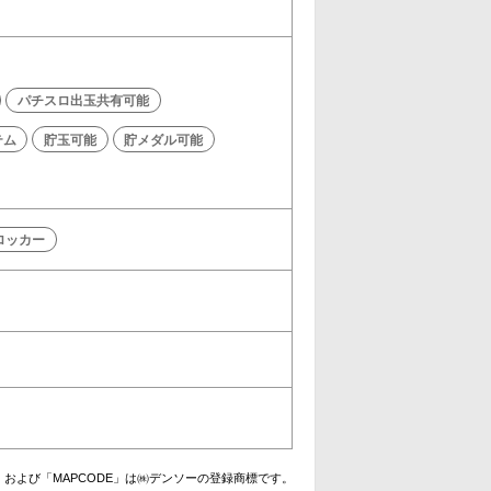
パチスロ出玉共有可能
テム
貯玉可能
貯メダル可能
ロッカー
および「MAPCODE」は㈱デンソーの登録商標です。