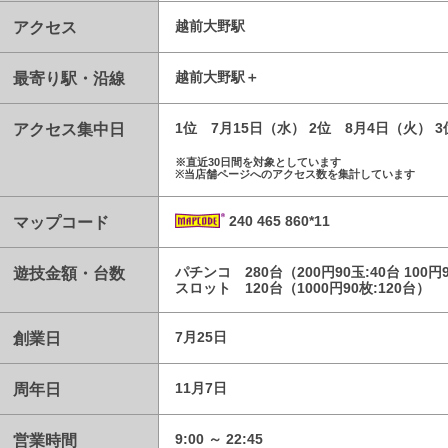
アクセス
越前大野駅
最寄り駅・沿線
越前大野駅
アクセス集中日
1位 7月15日（水） 2位 8月4日（火） 
※直近30日間を対象としています
※当店舗ページへのアクセス数を集計しています
マップコード
240 465 860*11
遊技金額・台数
パチンコ 280台（200円90玉:40台 100円
スロット 120台（1000円90枚:120台）
創業日
7月25日
周年日
11月7日
営業時間
9:00 ～ 22:45