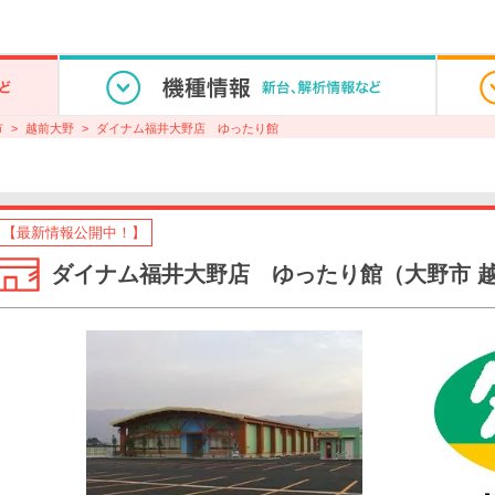
市
越前大野
ダイナム福井大野店 ゆったり館
【最新情報公開中！】
ダイナム福井大野店 ゆったり館（大野市 