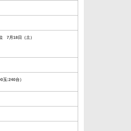
3位 7月18日（土）
90玉:240台）