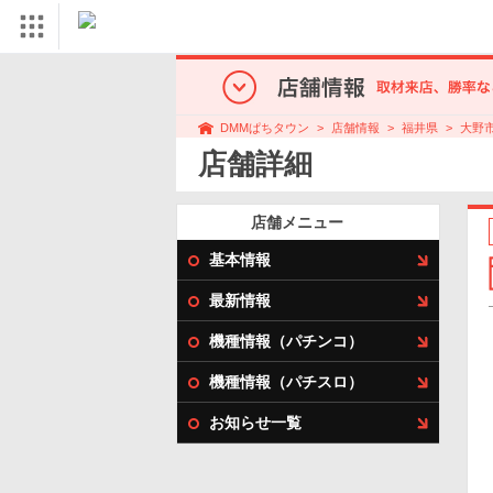
店舗情報
福井県
大野
DMMぱちタウン
店舗詳細
店舗メニュー
基本情報
最新情報
機種情報（パチンコ）
機種情報（パチスロ）
お知らせ一覧