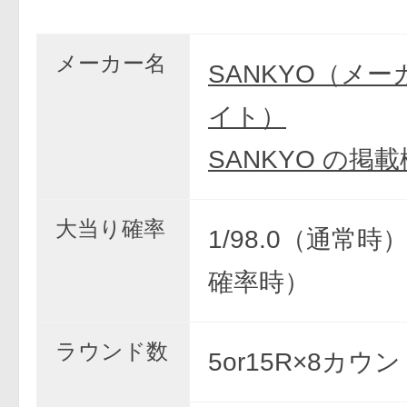
メーカー名
SANKYO（メ
イト）
SANKYO の掲
大当り確率
1/98.0（通常時）
確率時）
ラウンド数
5or15R×8カウ