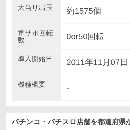
大当り出玉
約1575個
電サポ回転
0or50回転
数
導入開始日
2011年11月07
機種概要
-
パチンコ・パチスロ店舗を都道府県