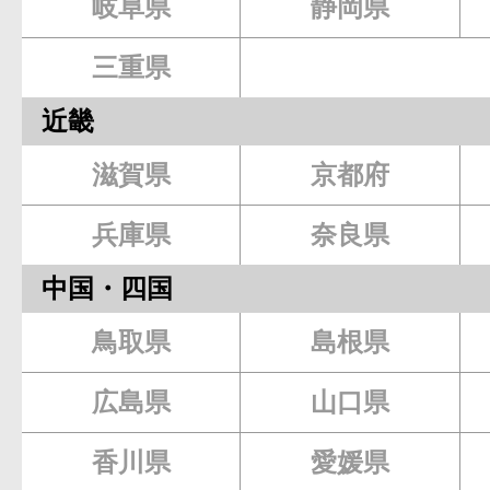
岐阜県
静岡県
三重県
近畿
滋賀県
京都府
兵庫県
奈良県
中国・四国
鳥取県
島根県
広島県
山口県
香川県
愛媛県