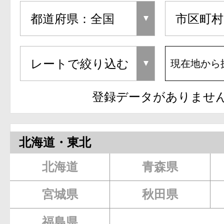
現在地から
登録データがありませ
北海道・東北
北海道
青森県
宮城県
秋田県
福島県