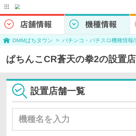
DMMぱちタウン
パチンコ・パチスロ機種情報
ぱちんこCR蒼天の拳2の設置
設置店舗一覧