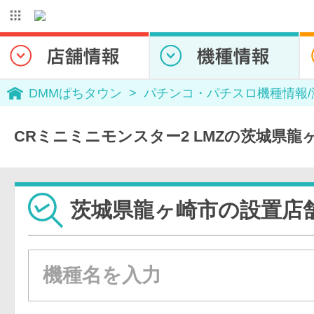
DMMぱちタウン
パチンコ・パチスロ機種情報
CRミニミニモンスター2 LMZの茨城県龍
茨城県龍ヶ崎市の設置店