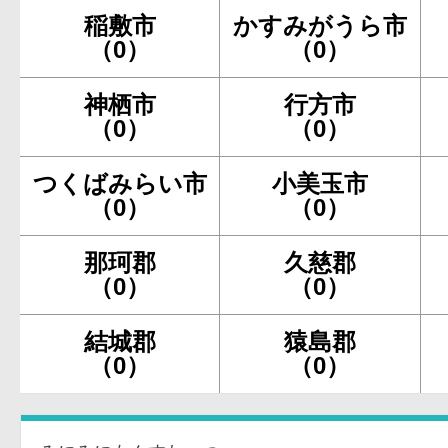
稲敷市
かすみがうら市
（0）
（0）
神栖市
行方市
（0）
（0）
つくばみらい市
小美玉市
（0）
（0）
那珂郡
久慈郡
（0）
（0）
結城郡
猿島郡
（0）
（0）