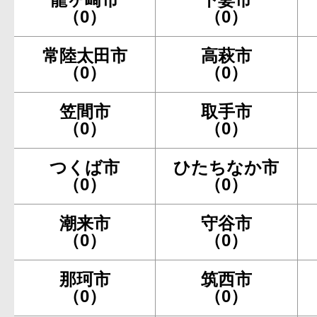
（0）
（0）
常陸太田市
高萩市
（0）
（0）
笠間市
取手市
（0）
（0）
つくば市
ひたちなか市
（0）
（0）
潮来市
守谷市
（0）
（0）
那珂市
筑西市
（0）
（0）