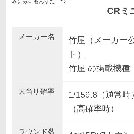
みにみにもんすたーつー
CRミニミニ
メーカー名
竹屋（メーカー
ト）
竹屋 の掲載機種
大当り確率
1/159.8（通常時）
（高確率時）
ラウンド数