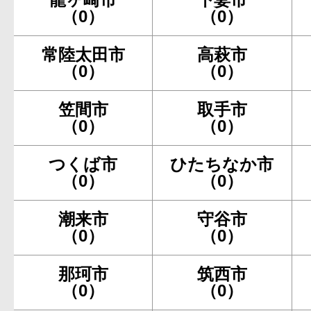
（0）
（0）
常陸太田市
高萩市
（0）
（0）
笠間市
取手市
（0）
（0）
つくば市
ひたちなか市
（0）
（0）
潮来市
守谷市
（0）
（0）
那珂市
筑西市
（0）
（0）