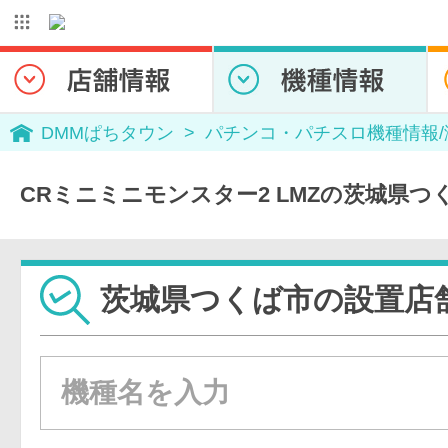
DMMぱちタウン
パチンコ・パチスロ機種情報
CRミニミニモンスター2 LMZの茨城県つ
茨城県つくば市の設置店