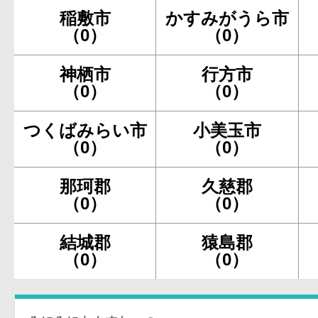
稲敷市
かすみがうら市
（0）
（0）
神栖市
行方市
（0）
（0）
つくばみらい市
小美玉市
（0）
（0）
那珂郡
久慈郡
（0）
（0）
結城郡
猿島郡
（0）
（0）