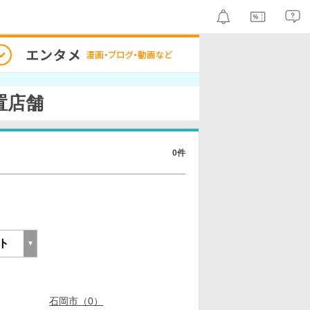
置店舗
0件
石岡市（0）