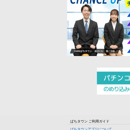
ぱちタウン ご利用ガイド
ぱちタウンアプリについて