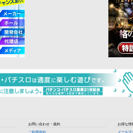
お問い合わせ・規約
お得な情
メールマ
ご利用規約