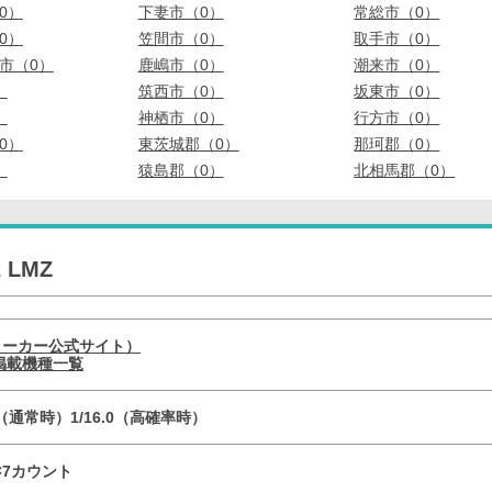
0）
下妻市（0）
常総市（0）
0）
笠間市（0）
取手市（0）
市（0）
鹿嶋市（0）
潮来市（0）
）
筑西市（0）
坂東市（0）
）
神栖市（0）
行方市（0）
0）
東茨城郡（0）
那珂郡（0）
）
猿島郡（0）
北相馬郡（0）
LMZ
メーカー公式サイト）
掲載機種一覧
.8（通常時）1/16.0（高確率時）
R×7カウント