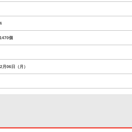
4
1470個
12月06日（月）