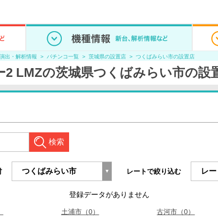
/演出・解析情報
パチンコ一覧
茨城県の設置店
つくばみらい市の設置店
2 LMZの茨城県つくばみらい市の設
検索
村
レートで絞り込む
登録データがありません
）
土浦市（0）
古河市（0）