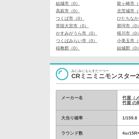
結城市（0）
龍ヶ崎市（
高萩市（0）
北茨城市（
つくば市（0）
ひたちなか
常陸大宮市（0）
那珂市（0
かすみがうら市（0）
桜川市（0
つくばみらい市（0）
小美玉市（
稲敷郡（0）
結城郡（0
みにみにもんすたーつー
CRミニミニモンスター2 
メーカー名
竹屋（
竹屋 の
大当り確率
1/159
ラウンド数
4or15