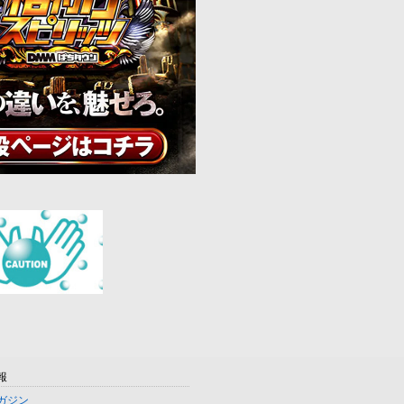
報
ガジン