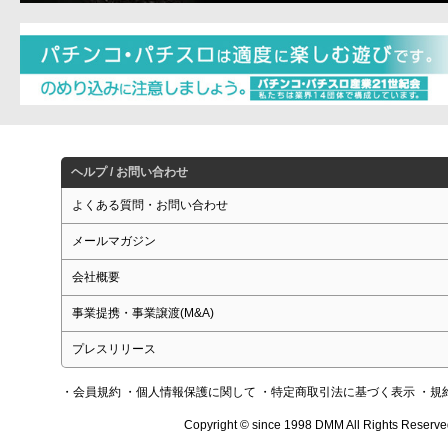
ヘルプ / お問い合わせ
よくある質問・お問い合わせ
メールマガジン
会社概要
事業提携・事業譲渡(M&A)
プレスリリース
・会員規約
・個人情報保護に関して
・特定商取引法に基づく表示
・規
Copyright © since 1998 DMM All Rights Reserve