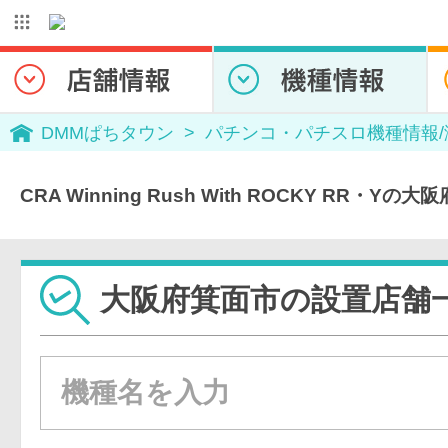
DMMぱちタウン
パチンコ・パチスロ機種情報
CRA Winning Rush With ROCKY RR・
大阪府箕面市の設置店舗