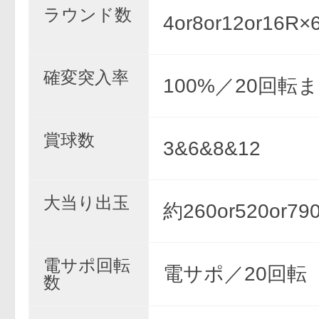
ラウンド数
4or8or12or16
確変突入率
100%／20回転
賞球数
3&6&8&12
大当り出玉
約260or520or79
電サポ回転
電サポ／20回転
数