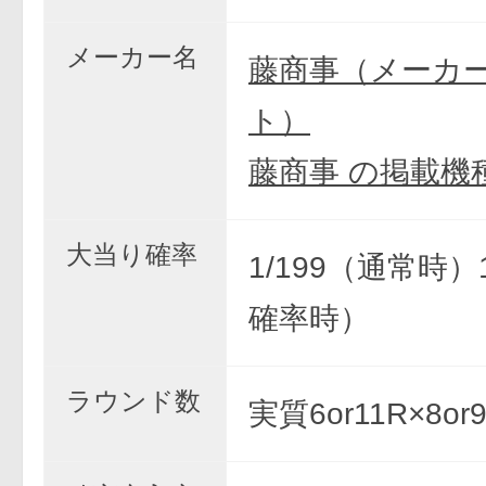
メーカー名
藤商事（メーカ
ト）
藤商事 の掲載機
大当り確率
1/199（通常時）
確率時）
ラウンド数
実質6or11R×8o