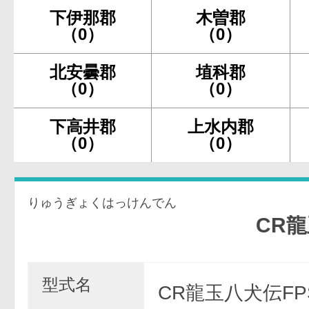
下伊那郡
木曽郡
（0）
（0）
北安曇郡
埴科郡
（0）
（0）
下高井郡
上水内郡
（0）
（0）
りゅうぎょくはっけんでん
CR龍玉八
型式名
CR龍玉八犬伝FP