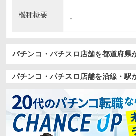
機種概要
-
パチンコ・パチスロ店舗を都道府県
パチンコ・パチスロ店舗を沿線・駅