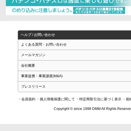
ヘルプ / お問い合わせ
よくある質問・お問い合わせ
メールマガジン
会社概要
事業提携・事業譲渡(M&A)
プレスリリース
・会員規約
・個人情報保護に関して
・特定商取引法に基づく表示
・規
Copyright © since 1998 DMM All Rights Reserve