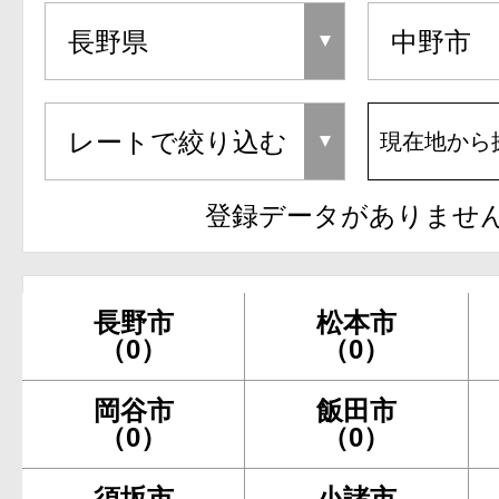
現在地から
登録データがありませ
長野市
松本市
（0）
（0）
岡谷市
飯田市
（0）
（0）
須坂市
小諸市