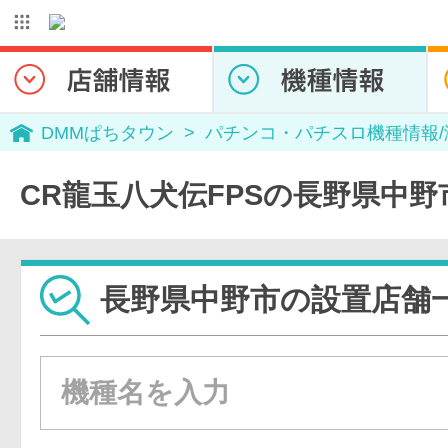
DMMぱちタウン
パチンコ・パチスロ機種情報
CR龍玉八犬伝FPSの長野県中
長野県中野市の設置店舗