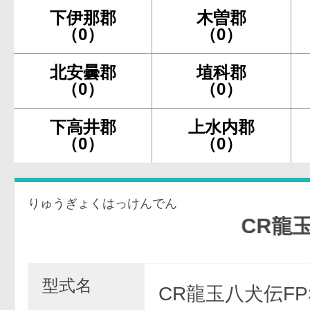
下伊那郡
木曽郡
（0）
（0）
北安曇郡
埴科郡
（0）
（0）
下高井郡
上水内郡
（0）
（0）
りゅうぎょくはっけんでん
CR龍玉八犬
型式名
CR龍玉八犬伝FP