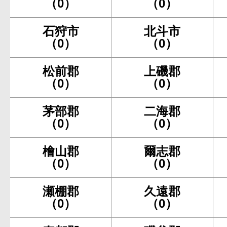
（0）
（0）
石狩市
北斗市
（0）
（0）
松前郡
上磯郡
（0）
（0）
茅部郡
二海郡
（0）
（0）
檜山郡
爾志郡
（0）
（0）
瀬棚郡
久遠郡
（0）
（0）