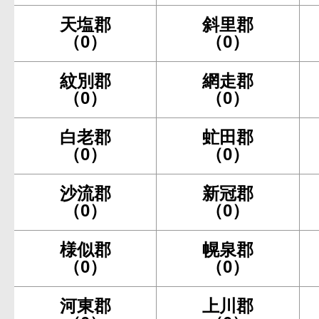
天塩郡
斜里郡
（0）
（0）
紋別郡
網走郡
（0）
（0）
白老郡
虻田郡
（0）
（0）
沙流郡
新冠郡
（0）
（0）
様似郡
幌泉郡
（0）
（0）
河東郡
上川郡