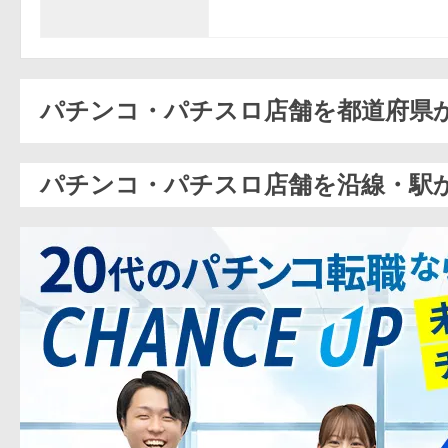
パチンコ・パチスロ店舗を都道府県
パチンコ・パチスロ店舗を沿線・駅