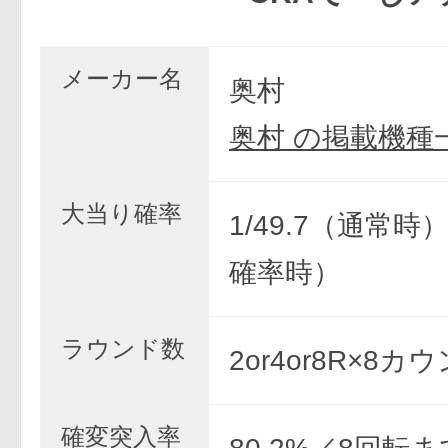
メーカー名
奥村
奥村 の掲載機種
大当り確率
1/49.7（通常時）
確率時）
ラウンド数
2or4or8R×8カ
確変突入率