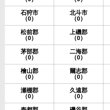
石狩市
北斗市
（0）
（0）
松前郡
上磯郡
（0）
（0）
茅部郡
二海郡
（0）
（0）
檜山郡
爾志郡
（0）
（0）
瀬棚郡
久遠郡
（0）
（0）
寿都郡
磯谷郡