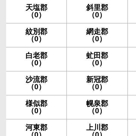
天塩郡
斜里郡
（0）
（0）
紋別郡
網走郡
（0）
（0）
白老郡
虻田郡
（0）
（0）
沙流郡
新冠郡
（0）
（0）
様似郡
幌泉郡
（0）
（0）
河東郡
上川郡
（0）
（0）