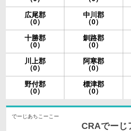
広尾郡
中川郡
（0）
（0）
十勝郡
釧路郡
（0）
（0）
川上郡
阿寒郡
（0）
（0）
野付郡
標津郡
（0）
（0）
でーじあちこーこー
CRAでーじアチこ