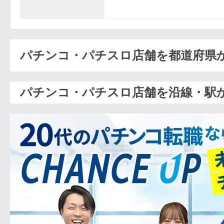
パチンコ・パチスロ店舗を都道府県
パチンコ・パチスロ店舗を沿線・駅