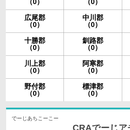
（0）
（0）
広尾郡
中川郡
（0）
（0）
十勝郡
釧路郡
（0）
（0）
川上郡
阿寒郡
（0）
（0）
野付郡
標津郡
（0）
（0）
でーじあちこーこー
CRAでーじアチこー