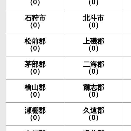
（0）
（0）
石狩市
北斗市
（0）
（0）
松前郡
上磯郡
（0）
（0）
茅部郡
二海郡
（0）
（0）
檜山郡
爾志郡
（0）
（0）
瀬棚郡
久遠郡
（0）
（0）