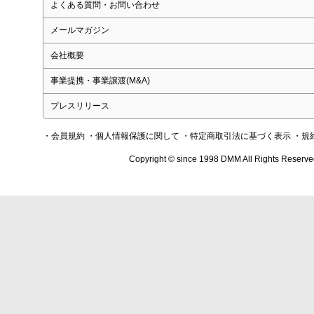
よくある質問・お問い合わせ
メールマガジン
会社概要
事業提携・事業譲渡(M&A)
プレスリリース
・会員規約
・個人情報保護に関して
・特定商取引法に基づく表示
・規
Copyright © since 1998 DMM All Rights Reserve