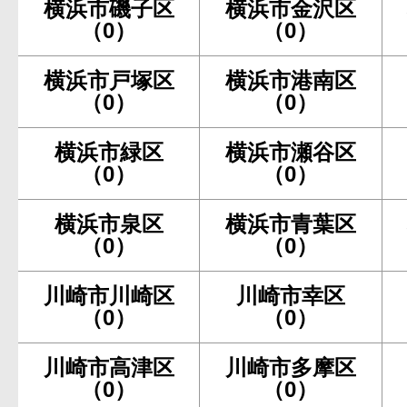
横浜市磯子区
横浜市金沢区
（0）
（0）
横浜市戸塚区
横浜市港南区
（0）
（0）
横浜市緑区
横浜市瀬谷区
（0）
（0）
横浜市泉区
横浜市青葉区
（0）
（0）
川崎市川崎区
川崎市幸区
（0）
（0）
川崎市高津区
川崎市多摩区
（0）
（0）