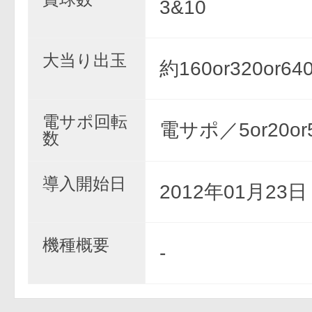
3&10
大当り出玉
約160or320or64
電サポ回転
電サポ／5or20o
数
導入開始日
2012年01月23
機種概要
-