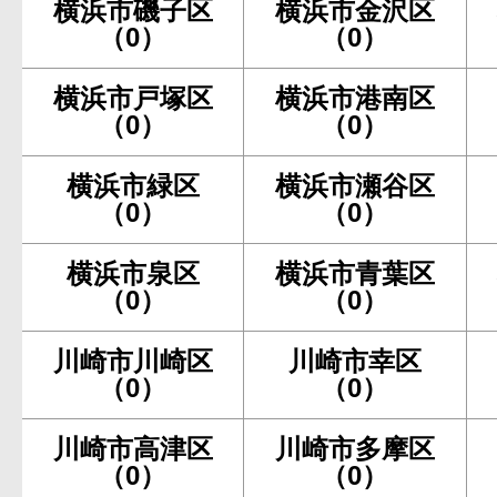
横浜市磯子区
横浜市金沢区
（0）
（0）
横浜市戸塚区
横浜市港南区
（0）
（0）
横浜市緑区
横浜市瀬谷区
（0）
（0）
横浜市泉区
横浜市青葉区
（0）
（0）
川崎市川崎区
川崎市幸区
（0）
（0）
川崎市高津区
川崎市多摩区
（0）
（0）