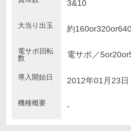
3&10
大当り出玉
約160or320or64
電サポ回転
電サポ／5or20o
数
導入開始日
2012年01月23
機種概要
-