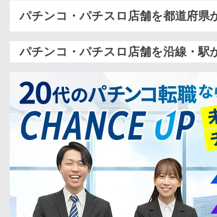
パチンコ・パチスロ店舗を都道府県
パチンコ・パチスロ店舗を沿線・駅