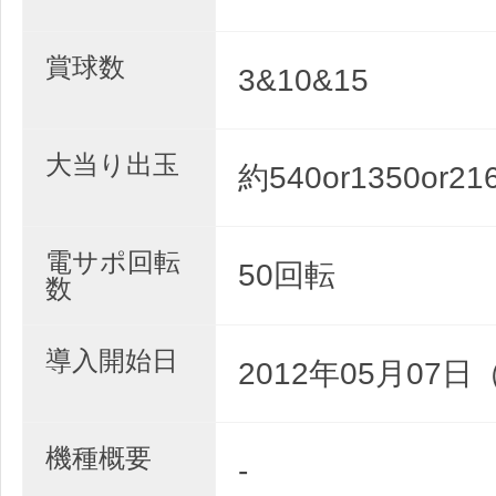
賞球数
3&10&15
大当り出玉
約540or1350or21
電サポ回転
50回転
数
導入開始日
2012年05月07日
機種概要
-