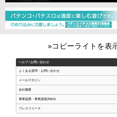
ヘルプ / お問い合わせ
よくある質問・お問い合わせ
メールマガジン
会社概要
事業提携・事業譲渡(M&A)
プレスリリース