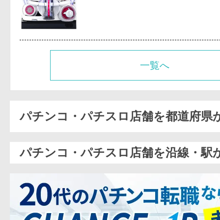
一覧へ
パチンコ・パチスロ店舗を都道府県
パチンコ・パチスロ店舗を沿線・駅