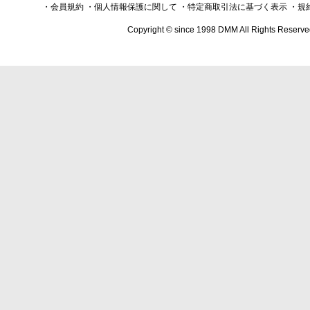
・会員規約
・個人情報保護に関して
・特定商取引法に基づく表示
・規
Copyright © since 1998 DMM All Rights Reserve