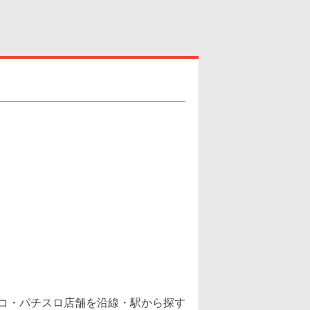
ンコ・パチスロ店舗を沿線・駅から探す