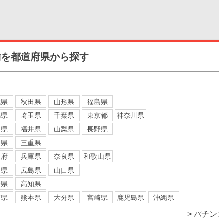
舗を都道府県から探す
城県
秋田県
山形県
福島県
馬県
埼玉県
千葉県
東京都
神奈川県
川県
福井県
山梨県
長野県
知県
三重県
阪府
兵庫県
奈良県
和歌山県
山県
広島県
山口県
媛県
高知県
崎県
熊本県
大分県
宮崎県
鹿児島県
沖縄県
> パチ