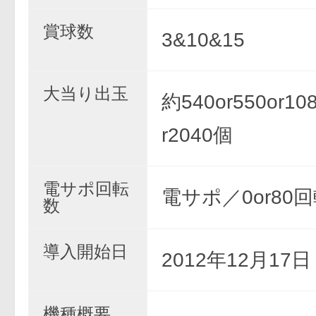
賞球数
3&10&15
大当り出玉
約540or550or108
r2040個
電サポ回転
電サポ／0or80
数
導入開始日
2012年12月17
機種概要