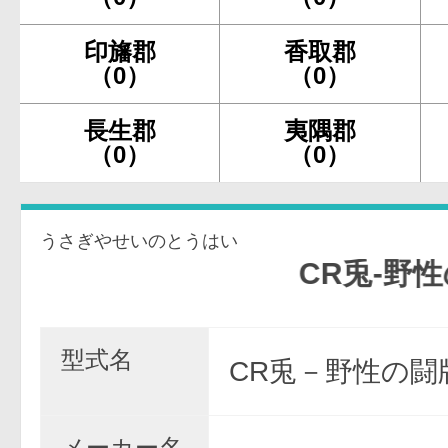
印旛郡
香取郡
（0）
（0）
長生郡
夷隅郡
（0）
（0）
うさぎやせいのとうはい
CR兎‐野性の闘牌
型式名
CR兎－野性の闘牌
メーカー名