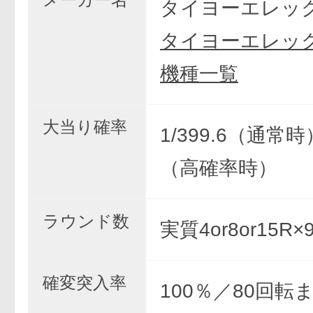
タイヨーエレッ
タイヨーエレック
機種一覧
大当り確率
1/399.6（通常時）
（高確率時）
ラウンド数
実質4or8or15R
確変突入率
100％／80回転