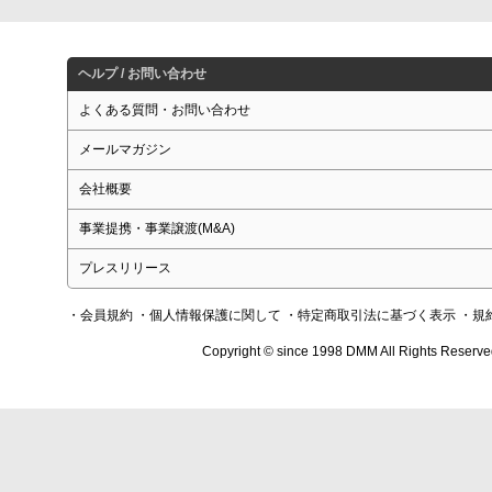
ヘルプ / お問い合わせ
よくある質問・お問い合わせ
メールマガジン
会社概要
事業提携・事業譲渡(M&A)
プレスリリース
・会員規約
・個人情報保護に関して
・特定商取引法に基づく表示
・規
Copyright © since 1998 DMM All Rights Reserve