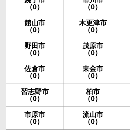
（0）
（0）
館山市
木更津市
（0）
（0）
野田市
茂原市
（0）
（0）
佐倉市
東金市
（0）
（0）
習志野市
柏市
（0）
（0）
市原市
流山市
（0）
（0）