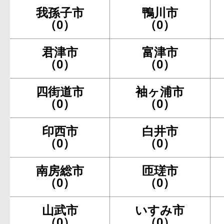
我孫子市
鴨川市
（0）
（0）
君津市
富津市
（0）
（0）
四街道市
袖ヶ浦市
（0）
（0）
印西市
白井市
（0）
（0）
南房総市
匝瑳市
（0）
（0）
山武市
いすみ市
（0）
（0）