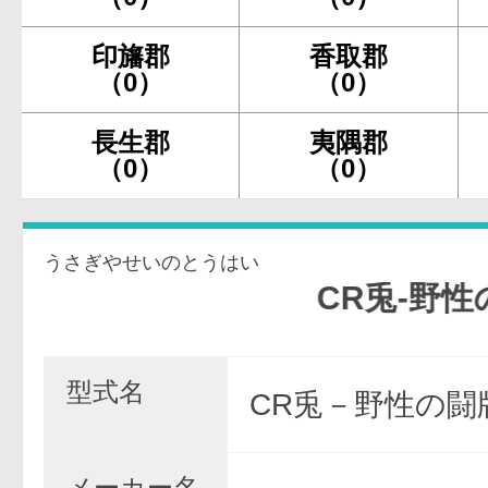
印旛郡
香取郡
（0）
（0）
長生郡
夷隅郡
（0）
（0）
うさぎやせいのとうはい
CR兎‐野性の闘牌
型式名
CR兎－野性の闘牌
メーカー名