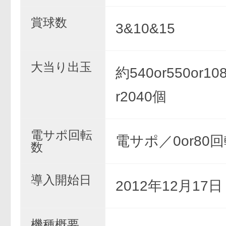
賞球数
3&10&15
大当り出玉
約540or550or108
r2040個
電サポ回転
電サポ／0or80
数
導入開始日
2012年12月17
機種概要