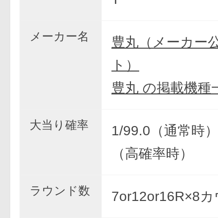
メーカー名
豊丸（メーカー
ト）
豊丸 の掲載機種
大当り確率
1/99.0（通常時）1
（高確率時）
ラウンド数
7or12or16R×