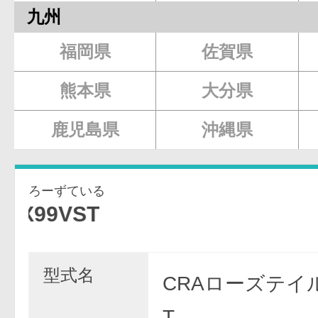
九州
福岡県
佐賀県
熊本県
大分県
鹿児島県
沖縄県
ろーずている
VST
型式名
CRAローズテイル
T