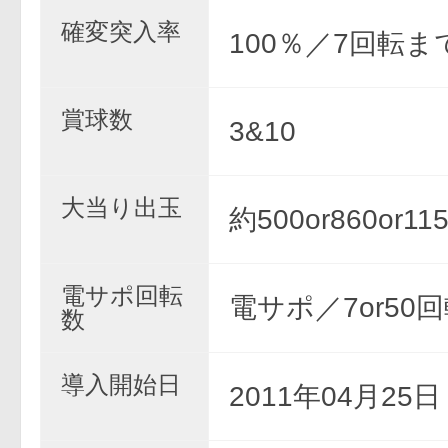
確変突入率
100％／7回転ま
賞球数
3&10
大当り出玉
約500or860or11
電サポ回転
電サポ／7or50
数
導入開始日
2011年04月25