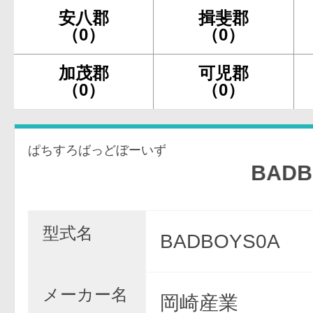
安八郡
揖斐郡
（0）
（0）
加茂郡
可児郡
（0）
（0）
ぱちすろばっどぼーいず
BADBOY
型式名
BADBOYS0A
メーカー名
岡崎産業