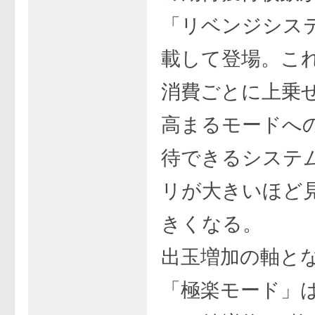
「リベンジシス
載して登場。これ
消費ごとに上乗
高まるモードへ
待できるシステ
リが大きいほど
きくなる。
出玉増加の軸とな
「極楽モード」は