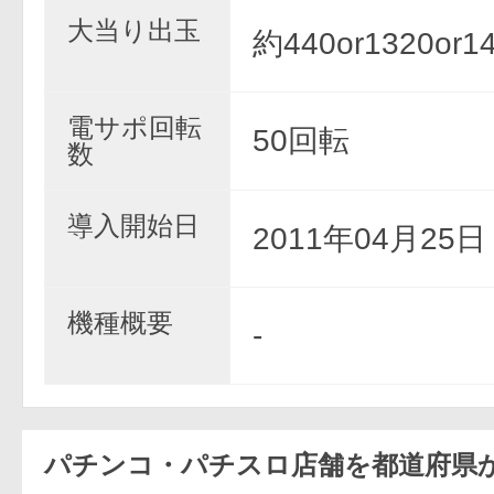
大当り出玉
約440or1320or1
電サポ回転
50回転
数
導入開始日
2011年04月25
機種概要
-
パチンコ・パチスロ店舗を都道府県