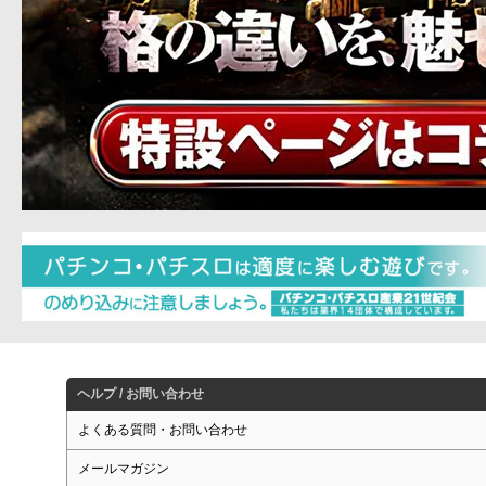
ヘルプ / お問い合わせ
よくある質問・お問い合わせ
メールマガジン