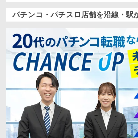
パチンコ・パチスロ店舗を沿線・駅