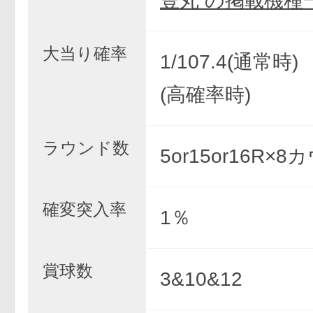
豊丸 の掲載機種
大当り確率
1/107.4(通常時) 
(高確率時)
ラウンド数
5or15or16R×
確変突入率
1％
賞球数
3&10&12