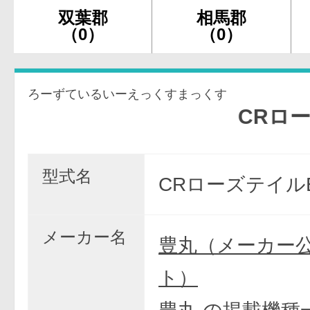
双葉郡
相馬郡
（0）
（0）
ろーずているいーえっくすまっくす
CRローズテ
型式名
CRローズテイルE
メーカー名
豊丸（メーカー
ト）