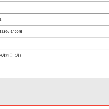
2
1320or1400個
04月25日（月）