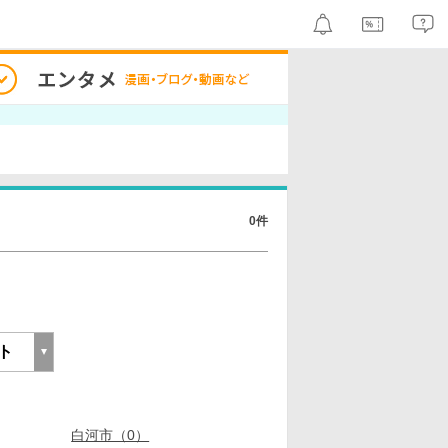
0件
白河市（0）