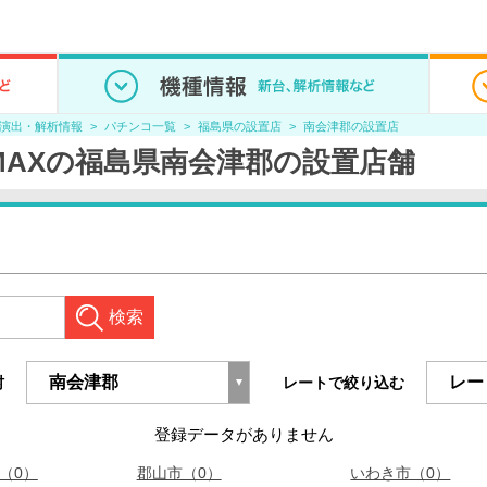
/演出・解析情報
パチンコ一覧
福島県の設置店
南会津郡の設置店
MAXの福島県南会津郡の設置店舗
検索
村
レートで絞り込む
登録データがありません
（0）
郡山市（0）
いわき市（0）