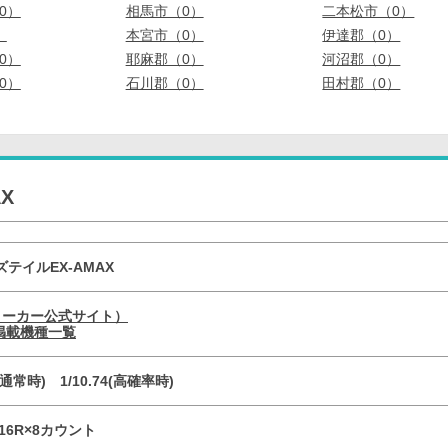
0）
相馬市（0）
二本松市（0）
）
本宮市（0）
伊達郡（0）
0）
耶麻郡（0）
河沼郡（0）
0）
石川郡（0）
田村郡（0）
X
ズテイルEX-AMAX
メーカー公式サイト）
掲載機種一覧
4(通常時) 1/10.74(高確率時)
or16R×8カウント