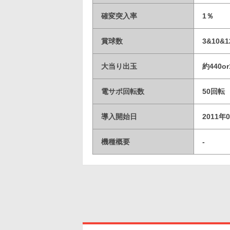
確変突入率
1％
賞球数
3&10&1
大当り出玉
約440or
電サポ回転数
50回転
導入開始日
2011年
機種概要
-