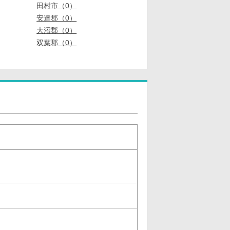
田村市（0）
安達郡（0）
大沼郡（0）
双葉郡（0）