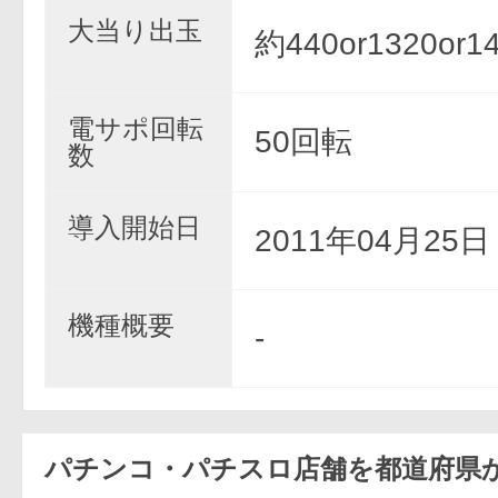
大当り出玉
約440or1320or1
電サポ回転
50回転
数
導入開始日
2011年04月25
機種概要
-
パチンコ・パチスロ店舗を都道府県