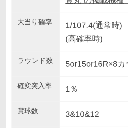
豊丸 の掲載機種
大当り確率
1/107.4(通常時) 
(高確率時)
ラウンド数
5or15or16R×
確変突入率
1％
賞球数
3&10&12