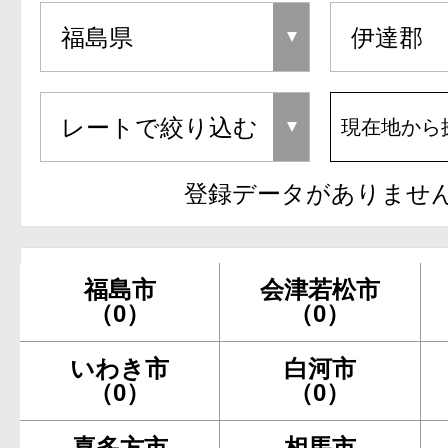
現在地から
登録データがありませ
福島市
会津若松市
（0）
（0）
いわき市
白河市
（0）
（0）
喜多方市
相馬市