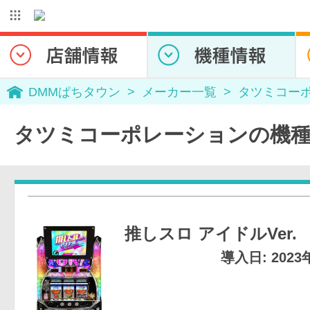
DMMぱちタウン
メーカー一覧
タツミコー
タツミコーポレーションの機
推しスロ アイドルVer.
導入日: 202