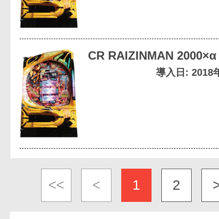
CR RAIZINMAN 2000×α
導入日: 201
<<
<
1
2