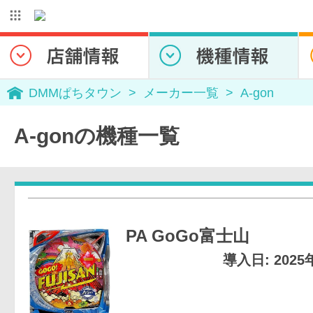
DMMぱちタウン
メーカー一覧
A-gon
A-gonの機種一覧
PA GoGo富士山
導入日: 202