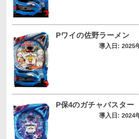
Pワイの佐野ラーメン
導入日: 202
P保4のガチャバスター
導入日: 202