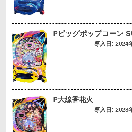
Pビッグポップコーン SWE
導入日: 202
P大線香花火
導入日: 202