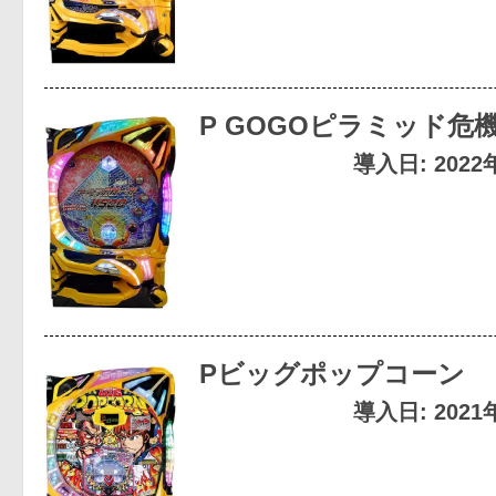
P GOGOピラミッド危機
導入日: 202
Pビッグポップコーン
導入日: 202