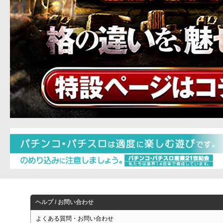
ヘルプ / お問い合わせ
よくある質問・お問い合わせ