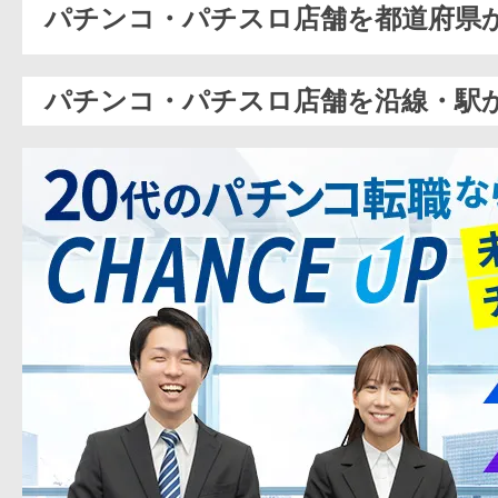
パチンコ・パチスロ店舗を都道府県
パチンコ・パチスロ店舗を沿線・駅