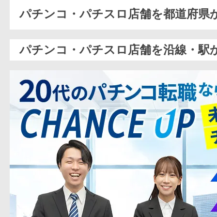
パチンコ・パチスロ店舗を都道府県
パチンコ・パチスロ店舗を沿線・駅