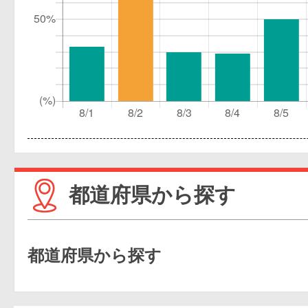
都道府県から探す
都道府県から探す