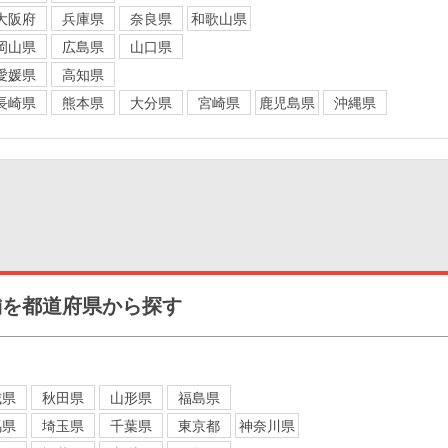
大阪府
兵庫県
奈良県
和歌山県
岡山県
広島県
山口県
愛媛県
高知県
長崎県
熊本県
大分県
宮崎県
鹿児島県
沖縄県
舗を都道府県から探す
城県
秋田県
山形県
福島県
馬県
埼玉県
千葉県
東京都
神奈川県