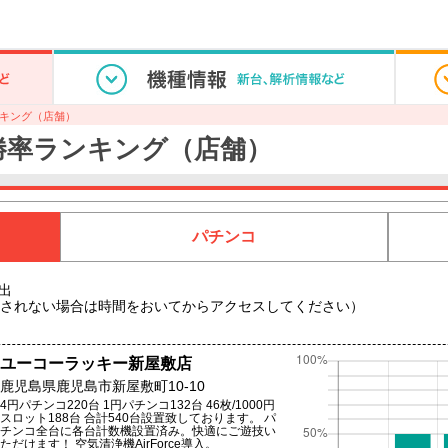
ンキング（店舗）
勝率ランキング（店舗）
パチンコ
出
示されない場合は時間をおいてからアクセスしてください）
ユーコーラッキー新屋敷店
鹿児島県鹿児島市新屋敷町10-10
4円パチンコ220台 1円パチンコ132台 46枚/1000円
スロット188台 合計540台設置致しております。 パ
チンコ全台に各台計数機設置済み。快適にご遊技い
ただけます！ 空気清浄機AirForce導入。