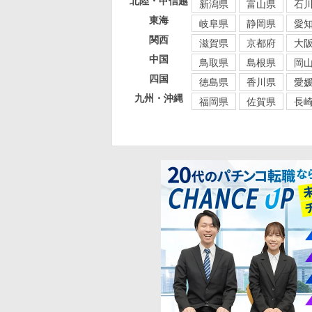
北陸・甲信越
新潟県
富山県
石
東海
岐阜県
静岡県
愛
関西
滋賀県
京都府
大
中国
鳥取県
島根県
岡
四国
徳島県
香川県
愛
九州・沖縄
福岡県
佐賀県
長