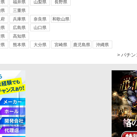
川県
福井県
山梨県
長野県
知県
三重県
阪府
兵庫県
奈良県
和歌山県
山県
広島県
山口県
媛県
高知県
崎県
熊本県
大分県
宮崎県
鹿児島県
沖縄県
> パチ