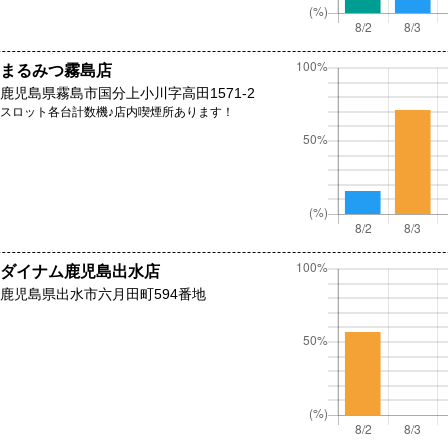
まるみつ霧島店
鹿児島県霧島市国分上小川字高田1571-2
スロット各台計数機♪店内喫煙所あります！
ダイナム鹿児島出水店
鹿児島県出水市六月田町594番地