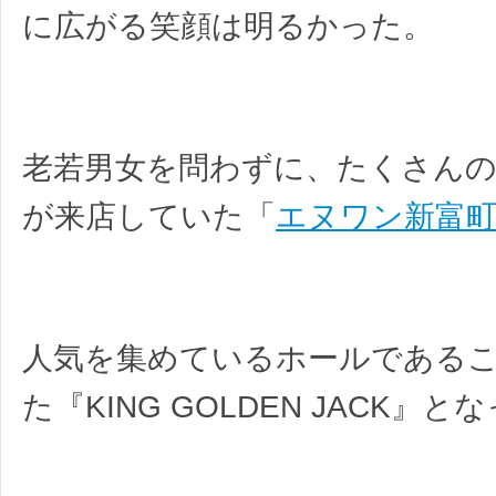
に広がる笑顔は明るかった。
老若男女を問わずに、たくさん
が来店していた「
エヌワン新富
人気を集めているホールである
た『KING GOLDEN JACK』と