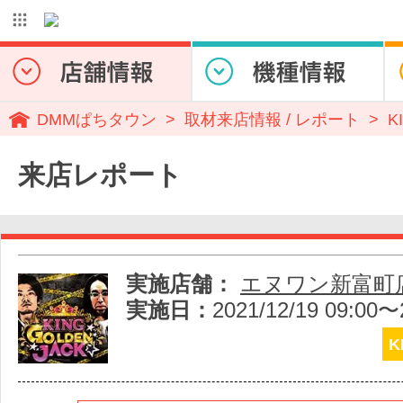
DMMぱちタウン
取材来店情報 / レポート
K
来店レポート
実施店舗：
エヌワン新富町
実施日：
2021/12/19 09:00〜
K