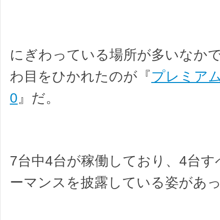
にぎわっている場所が多いなか
わ目をひかれたのが『
プレミアム
0
』だ。
7台中4台が稼働しており、4台
ーマンスを披露している姿があ