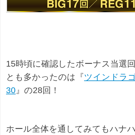
15時頃に確認したボーナス当選
とも多かったのは『
ツインドラゴ
30
』の28回！
ホール全体を通してみてもハナ