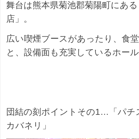
舞台は熊本県菊池郡菊陽町にある
店」。
広い喫煙ブースがあったり、食
と、設備面も充実しているホール
団結の刻ポイントその1…「パチ
カバネリ」