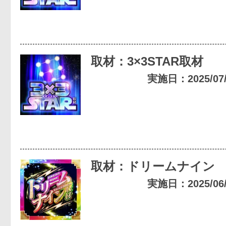
取材：3×3STAR取材
実施日：2025/07/1
取材：ドリームナイン
実施日：2025/06/2