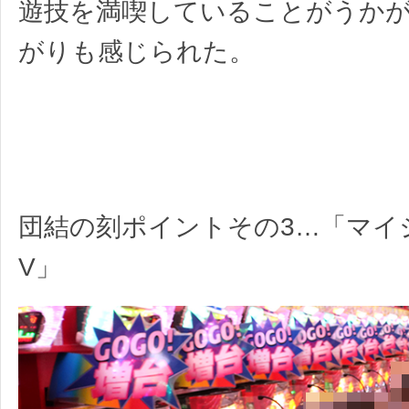
遊技を満喫していることがうか
がりも感じられた。
団結の刻ポイントその3…「マイ
V」