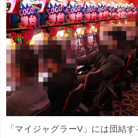
「マイジャグラーV」には団結す