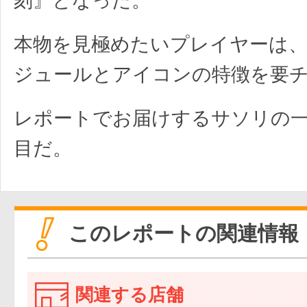
刻』となった。
本物を見極めたいプレイヤーは
ジュールとアイコンの特徴を要
レポートでお届けするサソリの
目だ。
このレポートの関連情報
関連する店舗