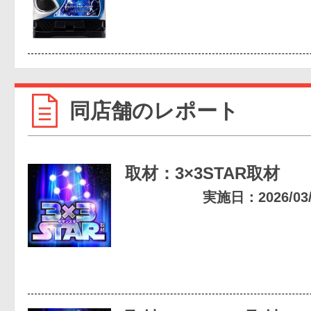
同店舗のレポート
取材：3×3STAR取材
実施日：2026/03/0