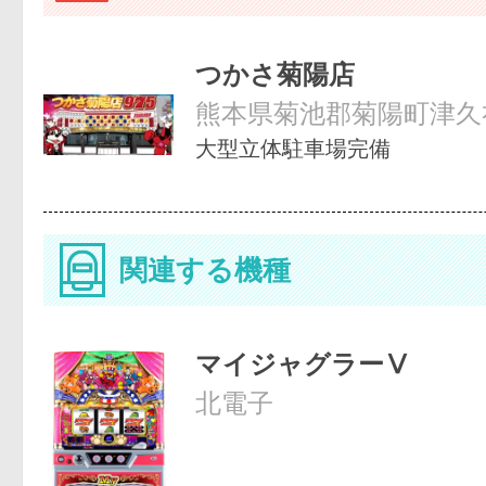
つかさ菊陽店
熊本県菊池郡菊陽町津久礼
大型立体駐車場完備
関連する機種
マイジャグラーⅤ
北電子