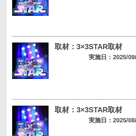
取材：3×3STAR取材
実施日：2025/09/0
取材：3×3STAR取材
実施日：2025/08/2