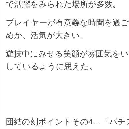
で活躍をみられた場所が多数。
プレイヤーが有意義な時間を過
めか、活気が大きい。
遊技中にみせる笑顔が雰囲気を
しているように思えた。
団結の刻ポイントその4…「パチ