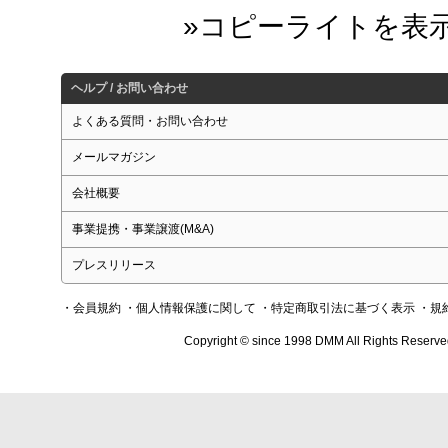
ヘルプ / お問い合わせ
よくある質問・お問い合わせ
メールマガジン
会社概要
事業提携・事業譲渡(M&A)
プレスリリース
・会員規約
・個人情報保護に関して
・特定商取引法に基づく表示
・規
Copyright © since 1998 DMM All Rights Reserve