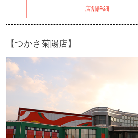
店舗詳細
【つかさ菊陽店】