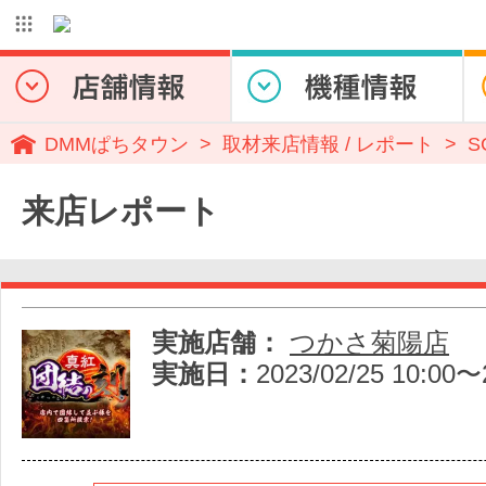
DMMぱちタウン
取材来店情報 / レポート
S
来店レポート
実施店舗：
つかさ菊陽店
実施日：
2023/02/25 10:00〜