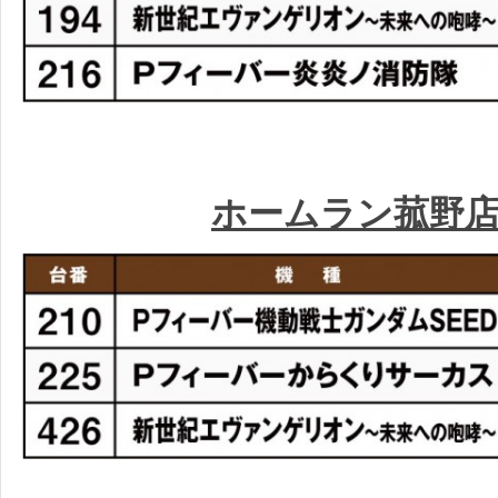
ホームラン菰野