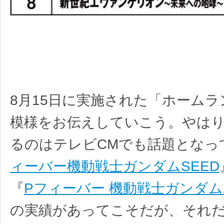
8月15日に実施された「ホーム
模様をお伝えしていこう。やは
るのはテレビCMでも話題となっ
ィーバー機動戦士ガンダムSEED
『
Pフィーバー 機動戦士ガンダ
の実績があってこそだが、それ