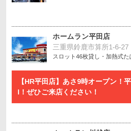
ホームラン平田店
三重県鈴鹿市算所1-6-27
スロット46枚貸し・加熱式た
【HR平田店】あさ9時オープン！平田S
l！ぜひご来店ください！