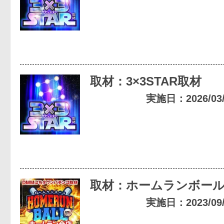
取材：3×3STAR取材
実施日：2026/03/2
取材：ホームランボー
実施日：2023/09/1