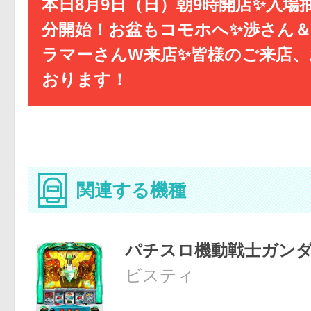
本日8月9日（日）朝9時開店✨入場抽
分開始！お盆もコモホへ✨渉さん
ラマーさんW来店✨皆様のご来店、
おります！
関連する機種
パチスロ機動戦士ガン
ビスティ