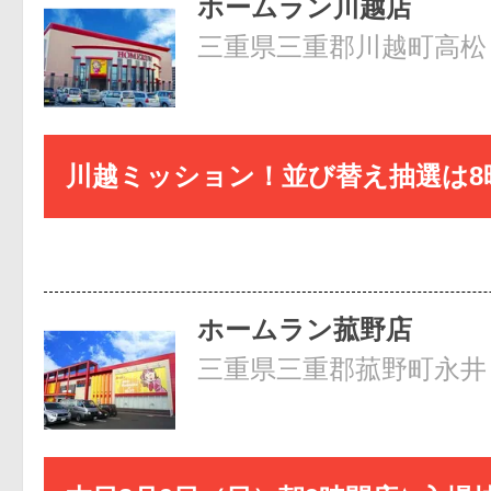
ホームラン川越店
三重県三重郡川越町高松
川越ミッション！並び替え抽選は8
ホームラン菰野店
三重県三重郡菰野町永井