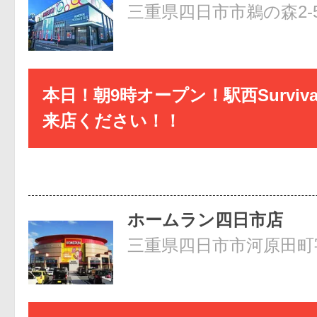
三重県四日市市鵜の森2-5
本日！朝9時オープン！駅西Surviv
来店ください！！
ホームラン四日市店
三重県四日市市河原田町字