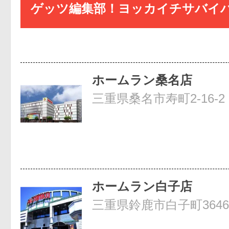
ゲッツ編集部！ヨッカイチサバイ
ホームラン桑名店
三重県桑名市寿町2-16-2
ホームラン白子店
三重県鈴鹿市白子町3646