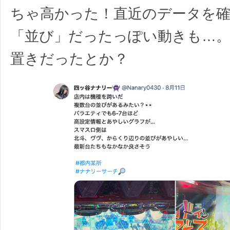
ちゃ高かった！直近のデータを
「並び」だったっぽい動きも…
置きだったとか？