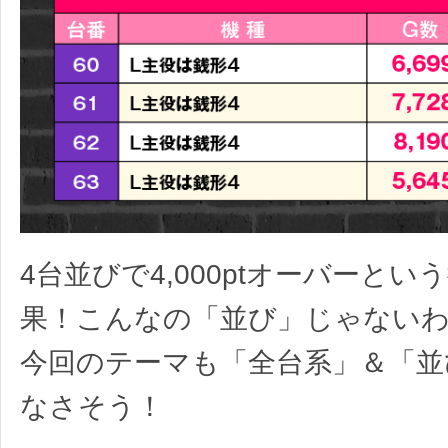
4台並びで4,000ptオーバーとい
果！こんなの「並び」じゃない
今回のテーマも「全台系」＆「並
なさそう！