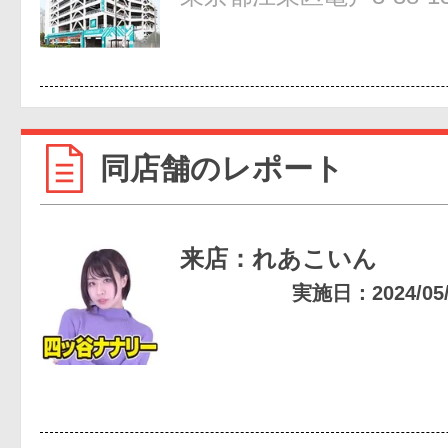
同店舗のレポート
来店：れあこいん
実施日：2024/05/1