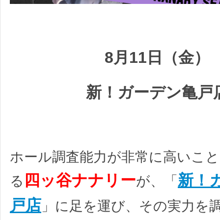
8月11日（金）
新！ガーデン亀戸
ホール調査能力が非常に高いこ
四ッ谷ナナリー
新！
る
が、「
戸店
」に足を運び、その実力を