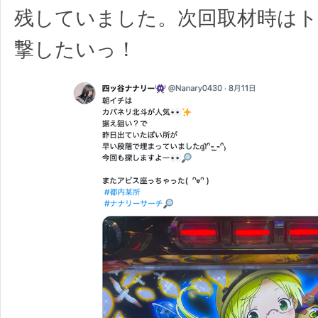
残していました。次回取材時は
撃したいっ！