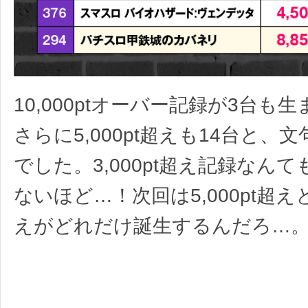
10,000ptオーバー記録が3台も
さらに5,000pt超えも14台と、
でした。3,000pt超え記録なん
ないほど…！次回は5,000pt超えと1
えがどれだけ誕生するんだろ…