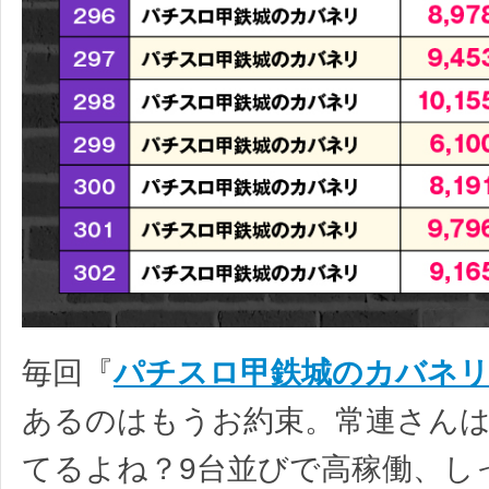
毎回『
パチスロ甲鉄城のカバネ
あるのはもうお約束。常連さん
てるよね？9台並びで高稼働、し