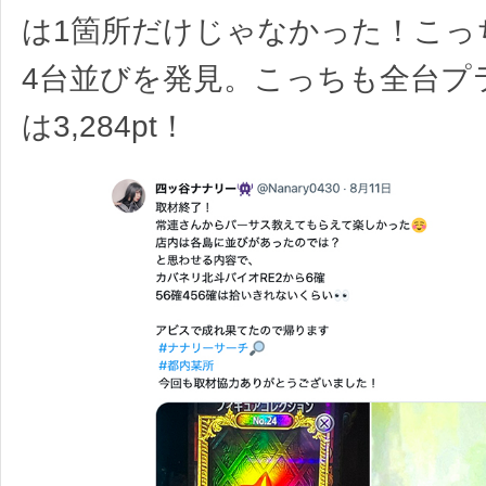
は1箇所だけじゃなかった！こっ
4台並びを発見。こっちも全台プ
は3,284pt！