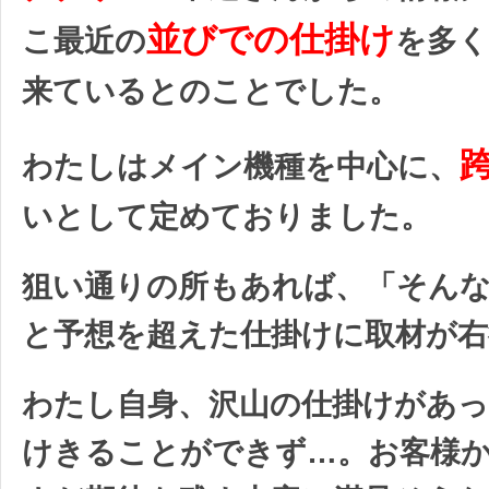
並びでの仕掛け
こ最近の
を多く
来ているとのことでした。
わたしはメイン機種を中心に、
いとして定めておりました。
狙い通りの所もあれば、「そん
と予想を超えた仕掛けに取材が右
わたし自身、沢山の仕掛けがあ
けきることができず…。お客様