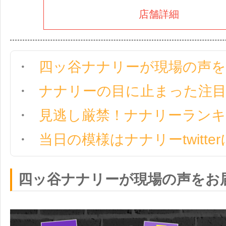
店舗詳細
四ッ谷ナナリーが現場の声を
ナナリーの目に止まった注
見逃し厳禁！ナナリーラン
当日の模様はナナリーtwitte
四ッ谷ナナリーが現場の声をお