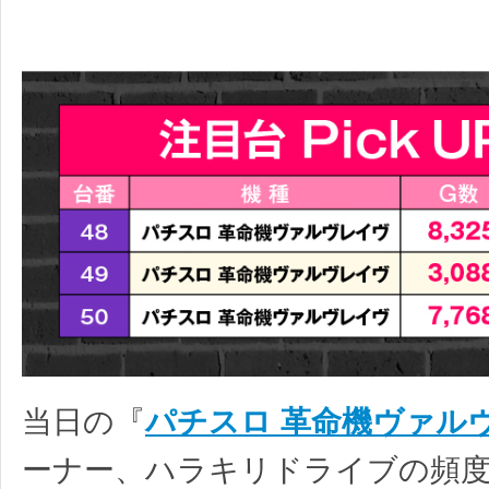
当日の『
パチスロ 革命機ヴァル
ーナー、ハラキリドライブの頻