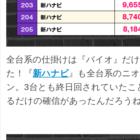
全台系の仕掛けは『バイオ』だ
た！『
新ハナビ
』も全台系のニ
ン。3台とも終日回されていたこ
るだけの確信があったんだろう