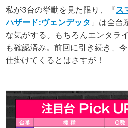
私が3台の挙動を見た限り、『
ス
ハザード:ヴェンデッタ
』は全台
な気がする。もちろんエンタラ
も確認済み。前回に引き続き、今
仕掛けてくるとはさすが！