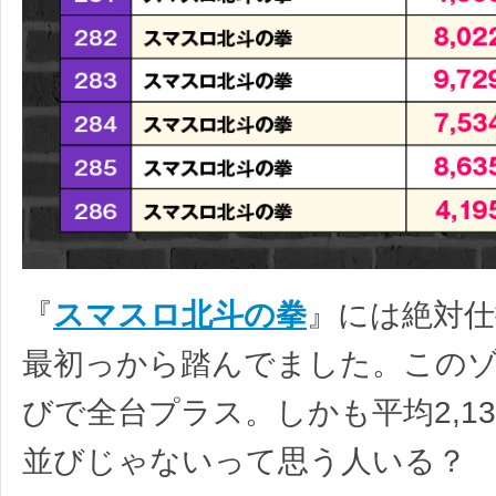
『
スマスロ北斗の拳
』には絶対
最初っから踏んでました。このゾ
びで全台プラス。しかも平均2,13
並びじゃないって思う人いる？