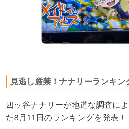
見逃し厳禁！ナナリーランキン
四ッ谷ナナリーが地道な調査に
た8月11日のランキングを発表！